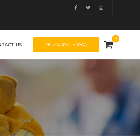
0
NTACT US
PENAWARAN HARGA