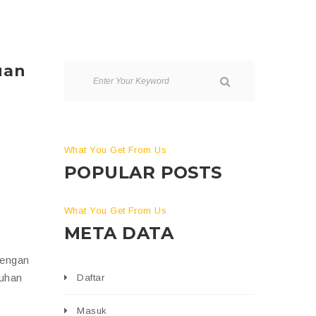
uan
What You Get From Us
POPULAR POSTS
What You Get From Us
META DATA
dengan
tuhan
Daftar
Masuk