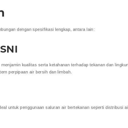
n
ngan dengan spesifikasi lengkap, antara lain:
 SNI
 menjamin kualitas serta ketahanan terhadap tekanan dan lingku
stem perpipaan air bersih dan limbah.
deal untuk penggunaan saluran air bertekanan seperti distribusi ai