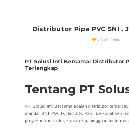
Distributor Pipa PVC SNI , 
0 Comments
PT Solusi Inti Bersama: Distributor
Terlengkap
Tentang PT Solus
PT Solusi Inti Bersama adalah distributor terperca
standar SNI, AW, D, dan JIS. Kami berkomitmen un
proyek infrastruktur, konstruksi, hingga industri ru