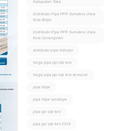
Kabupaten Toba
Distributor Pipa PPR Sumatera Utara
Kota Binjai
Distributor Pipa PPR Sumatera Utara
Kota Gunungsitoli
distributor pipa sidoarjo
harga pipa ppr atp toro
harga pipa ppr atp toro termurah
pipa hdpe
pipa hdpe surabaya
pipa ppr atp toro
pipa ppr atp toro 2018