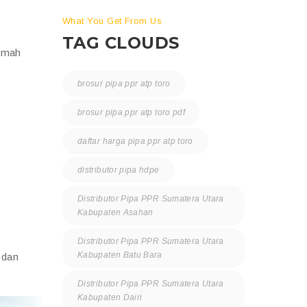
What You Get From Us
TAG CLOUDS
rumah
brosur pipa ppr atp toro
brosur pipa ppr atp toro pdf
daftar harga pipa ppr atp toro
distributor pipa hdpe
Distributor Pipa PPR Sumatera Utara
Kabupaten Asahan
Distributor Pipa PPR Sumatera Utara
Kabupaten Batu Bara
 dan
Distributor Pipa PPR Sumatera Utara
Kabupaten Dairi