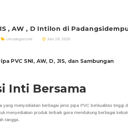
JIS , AW , D Intilon di Padangsidemp
Uncategorized
Juni 28, 2026
 Pipa PVC SNI, AW, D, JIS, dan Sambungan
i Inti Bersama
ya yang menyediakan berbagai jenis pipa PVC berkualitas tinggi 
tuk menyediakan produk terbaik guna mendukung berbagai kebu
mah tangga.