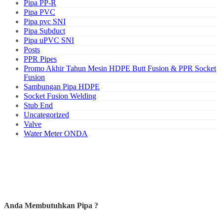
Pipa PP-R
Pipa PVC
Pipa pvc SNI
Pipa Subduct
Pipa uPVC SNI
Posts
PPR Pipes
Promo Akhir Tahun Mesin HDPE Butt Fusion & PPR Socket
Fusion
Sambungan Pipa HDPE
Socket Fusion Welding
Stub End
Uncategorized
Valve
Water Meter ONDA
Anda Membutuhkan Pipa ?