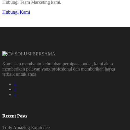
Hubungi Team Marketing kami.
Hubungi Kami
Kami siap membantu kebutuhan perpipaan anda , kami akan
memberikan pelayan yang profesional dan memberikan harga
terbaik untuk anda
Recent Posts
Truly Amazing Exprience