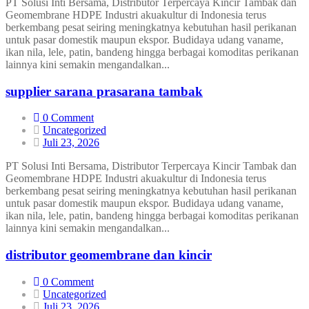
PT Solusi Inti Bersama, Distributor Terpercaya Kincir Tambak dan
Geomembrane HDPE Industri akuakultur di Indonesia terus
berkembang pesat seiring meningkatnya kebutuhan hasil perikanan
untuk pasar domestik maupun ekspor. Budidaya udang vaname,
ikan nila, lele, patin, bandeng hingga berbagai komoditas perikanan
lainnya kini semakin mengandalkan...
supplier sarana prasarana tambak
0 Comment
Uncategorized
Juli 23, 2026
PT Solusi Inti Bersama, Distributor Terpercaya Kincir Tambak dan
Geomembrane HDPE Industri akuakultur di Indonesia terus
berkembang pesat seiring meningkatnya kebutuhan hasil perikanan
untuk pasar domestik maupun ekspor. Budidaya udang vaname,
ikan nila, lele, patin, bandeng hingga berbagai komoditas perikanan
lainnya kini semakin mengandalkan...
distributor geomembrane dan kincir
0 Comment
Uncategorized
Juli 23, 2026