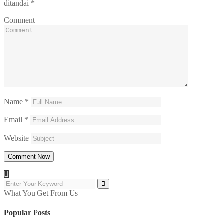
ditandai
*
Comment
Name
*
Email
*
Website
What You Get From Us
Popular Posts