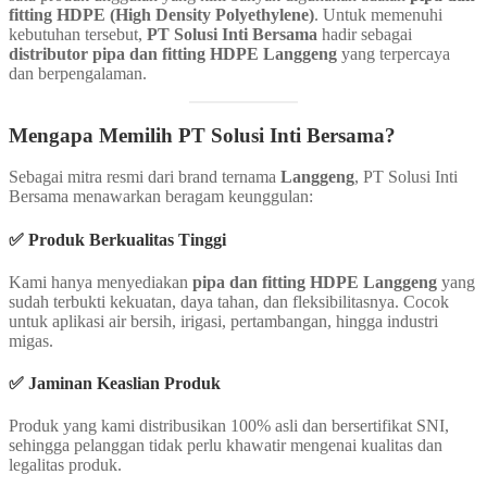
fitting HDPE (High Density Polyethylene)
. Untuk memenuhi
kebutuhan tersebut,
PT Solusi Inti Bersama
hadir sebagai
distributor pipa dan fitting HDPE Langgeng
yang terpercaya
dan berpengalaman.
Mengapa Memilih PT Solusi Inti Bersama?
Sebagai mitra resmi dari brand ternama
Langgeng
, PT Solusi Inti
Bersama menawarkan beragam keunggulan:
✅ Produk Berkualitas Tinggi
Kami hanya menyediakan
pipa dan fitting HDPE Langgeng
yang
sudah terbukti kekuatan, daya tahan, dan fleksibilitasnya. Cocok
untuk aplikasi air bersih, irigasi, pertambangan, hingga industri
migas.
✅ Jaminan Keaslian Produk
Produk yang kami distribusikan 100% asli dan bersertifikat SNI,
sehingga pelanggan tidak perlu khawatir mengenai kualitas dan
legalitas produk.