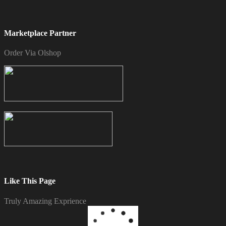
Marketplace Partner
Order Via Olshop
Like This Page
Truly Amazing Exprience