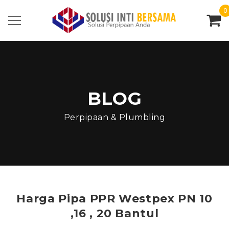
0
BLOG
Perpipaan & Plumbling
Harga Pipa PPR Westpex PN 10
,16 , 20 Bantul