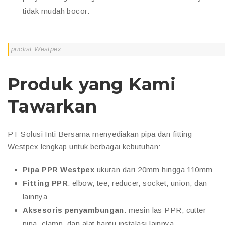
tidak mudah bocor.
priclist Westpex
Produk yang Kami
Tawarkan
PT Solusi Inti Bersama menyediakan pipa dan fitting
Westpex lengkap untuk berbagai kebutuhan:
Pipa PPR Westpex
ukuran dari 20mm hingga 110mm
Fitting PPR
: elbow, tee, reducer, socket, union, dan
lainnya
Aksesoris penyambungan
: mesin las PPR, cutter
pipa, clamp, dan alat bantu instalasi lainnya