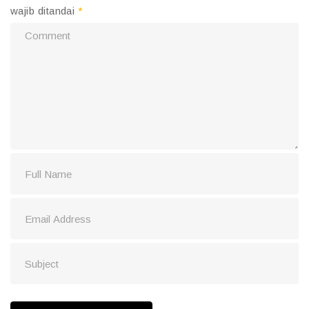
wajib ditandai
*