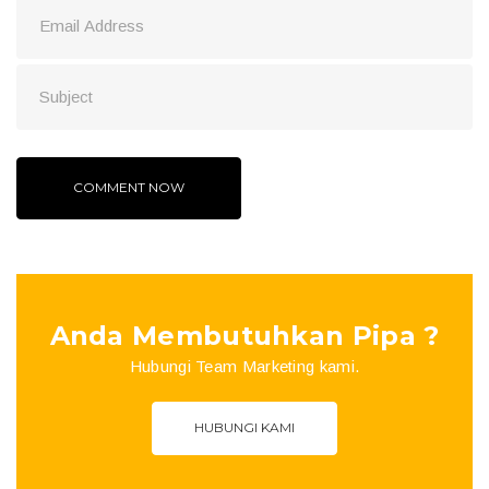
Anda Membutuhkan Pipa ?
Hubungi Team Marketing kami.
HUBUNGI KAMI