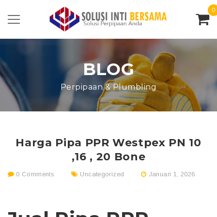
0
BLOG
Perpipaan & Plumbling
Harga Pipa PPR Westpex PN 10
,16 , 20 Bone
0 Comments
Uncategorized
Januari 1, 2026