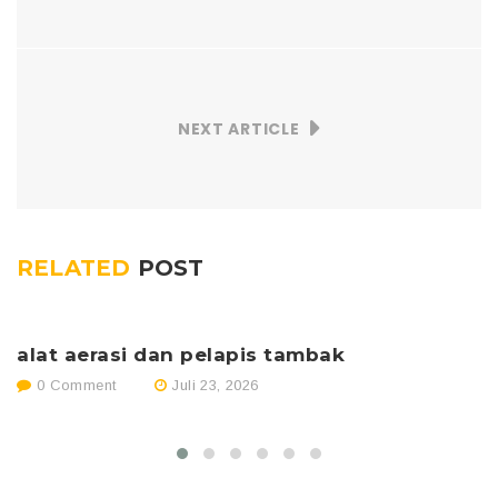
NEXT ARTICLE
RELATED
POST
alat aerasi dan pelapis tambak
p
0 Comment
Juli 23, 2026