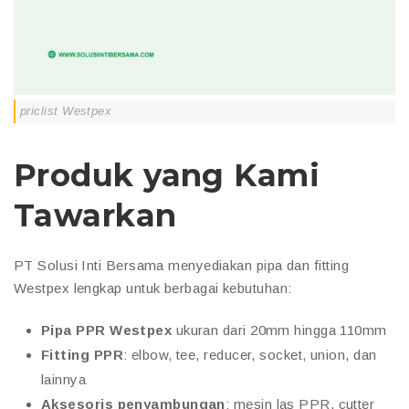
priclist Westpex
Produk yang Kami
Tawarkan
PT Solusi Inti Bersama menyediakan pipa dan fitting
Westpex lengkap untuk berbagai kebutuhan:
Pipa PPR Westpex
ukuran dari 20mm hingga 110mm
Fitting PPR
: elbow, tee, reducer, socket, union, dan
lainnya
Aksesoris penyambungan
: mesin las PPR, cutter