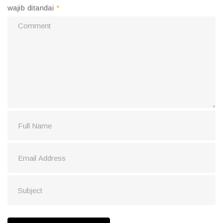
wajib ditandai
*