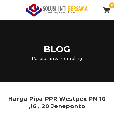
0
BLOG
Perpipaan & Plumbling
Harga Pipa PPR Westpex PN 10
,16 , 20 Jeneponto