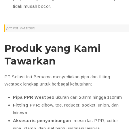
tidak mudah bocor.
priclist Westpex
Produk yang Kami
Tawarkan
PT Solusi Inti Bersama menyediakan pipa dan fitting
Westpex lengkap untuk berbagai kebutuhan:
Pipa PPR Westpex
ukuran dari 20mm hingga 110mm
Fitting PPR
: elbow, tee, reducer, socket, union, dan
lainnya
Aksesoris penyambungan
: mesin las PPR, cutter
pipa, clamp, dan alat bantu instalasi lainnya