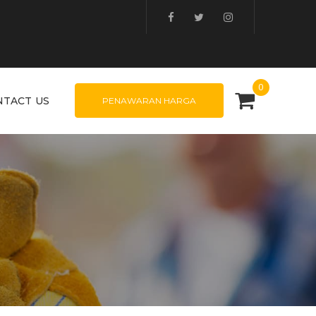
0
NTACT US
PENAWARAN HARGA