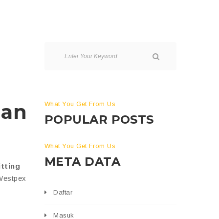
gan
What You Get From Us
POPULAR POSTS
What You Get From Us
META DATA
tting
 Westpex
Daftar
Masuk