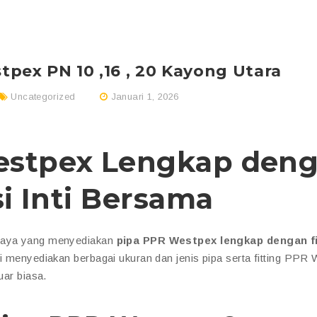
pex PN 10 ,16 , 20 Kayong Utara
Uncategorized
Januari 1, 2026
estpex Lengkap den
si Inti Bersama
rcaya yang menyediakan
pipa PPR Westpex lengkap dengan fi
mi menyediakan berbagai ukuran dan jenis pipa serta fitting PPR
uar biasa.