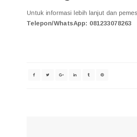
Untuk informasi lebih lanjut dan peme
Telepon/WhatsApp: 081233078263