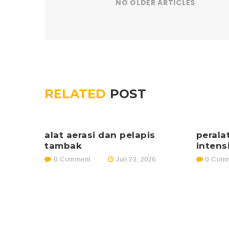
NO OLDER ARTICLES
RELATED
POST
alat aerasi dan pelapis
perala
tambak
intens
0 Comment
Juli 23, 2026
0 Comm