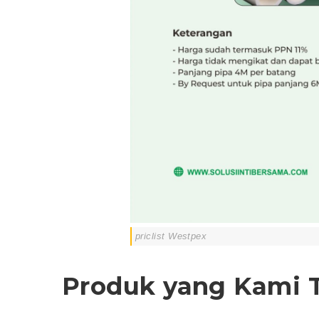
priclist Westpex
Produk yang Kami 