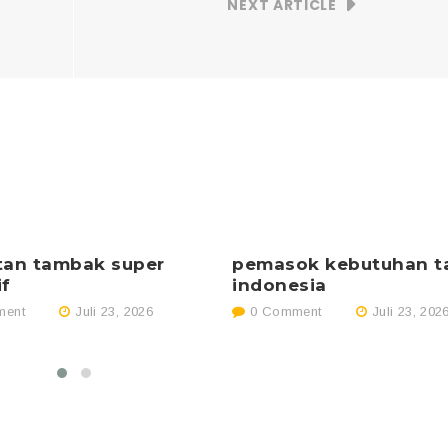
NEXT ARTICLE
tan tambak super
pemasok kebutuhan 
if
indonesia
ent
Juli 23, 2026
0 Comment
Juli 23, 202