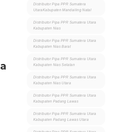
Distributor Pipa PPR Sumatera
UtaraKabupaten Mandailing Natal
Distributor Pipa PPR Sumatera Utara
Kabupaten Nias
Distributor Pipa PPR Sumatera Utara
Kabupaten Nias Barat
Distributor Pipa PPR Sumatera Utara
ma
Kabupaten Nias Selatan
Distributor Pipa PPR Sumatera Utara
Kabupaten Nias Utara
Distributor Pipa PPR Sumatera Utara
Kabupaten Padang Lawas
Distributor Pipa PPR Sumatera Utara
Kabupaten Padang Lawas Utara
Distributor Pipa PPR Sumatera Utara