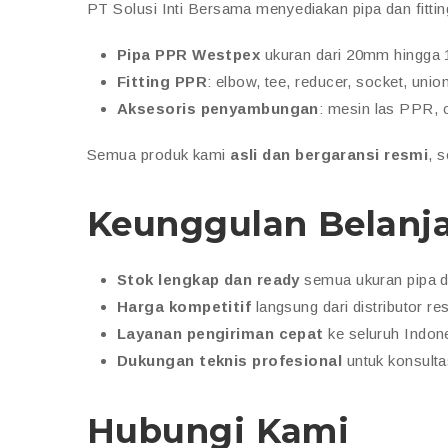
PT Solusi Inti Bersama menyediakan pipa dan fitti
Pipa PPR Westpex
ukuran dari 20mm hingga
Fitting PPR
: elbow, tee, reducer, socket, unio
Aksesoris penyambungan
: mesin las PPR, c
Semua produk kami
asli dan bergaransi resmi
, 
Keunggulan Belanja 
Stok lengkap dan ready
semua ukuran pipa da
Harga kompetitif
langsung dari distributor re
Layanan pengiriman cepat
ke seluruh Indon
Dukungan teknis profesional
untuk konsultas
Hubungi Kami