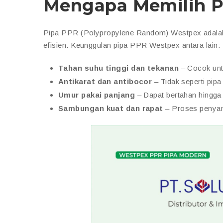
Mengapa Memilih P
Pipa PPR (Polypropylene Random) Westpex adalah 
efisien. Keunggulan pipa PPR Westpex antara lain:
Tahan suhu tinggi dan tekanan
– Cocok untu
Antikarat dan antibocor
– Tidak seperti pip
Umur pakai panjang
– Dapat bertahan hingga 
Sambungan kuat dan rapat
– Proses penya