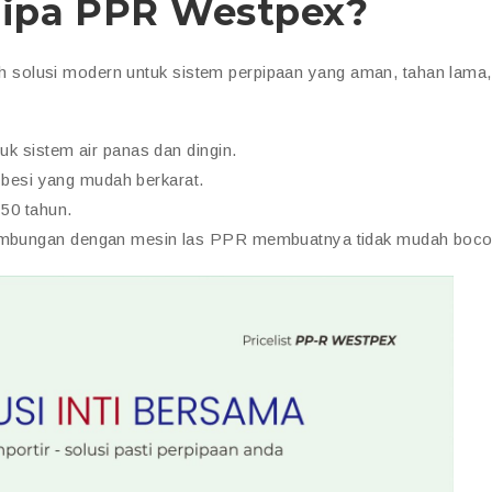
ipa PPR Westpex?
solusi modern untuk sistem perpipaan yang aman, tahan lama,
k sistem air panas dan dingin.
a besi yang mudah berkarat.
50 tahun.
mbungan dengan mesin las PPR membuatnya tidak mudah boco