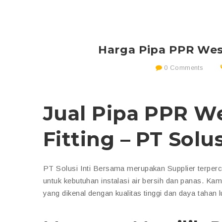
Harga Pipa PPR West
0 Comments
Jual Pipa PPR W
Fitting – PT Solu
PT Solusi Inti Bersama merupakan Supplier terpe
untuk kebutuhan instalasi air bersih dan panas. Ka
yang dikenal dengan kualitas tinggi dan daya tahan l