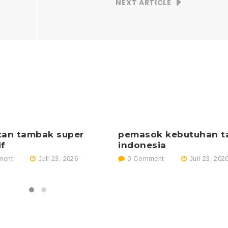
NEXT ARTICLE
tan tambak super
pemasok kebutuhan 
if
indonesia
ent
Juli 23, 2026
0 Comment
Juli 23, 202