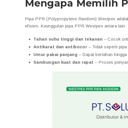
Mengapa Memilih P
Pipa PPR (Polypropylene Random) Westpex adalah 
efisien. Keunggulan pipa PPR Westpex antara lain:
Tahan suhu tinggi dan tekanan
– Cocok untu
Antikarat dan antibocor
– Tidak seperti pip
Umur pakai panjang
– Dapat bertahan hingga 
Sambungan kuat dan rapat
– Proses penya