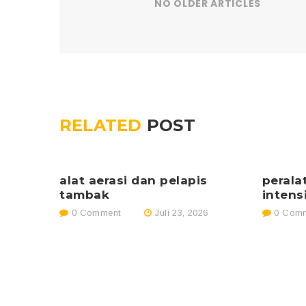
NO OLDER ARTICLES
RELATED
POST
alat aerasi dan pelapis
perala
tambak
intens
0 Comment
Juli 23, 2026
0 Comm