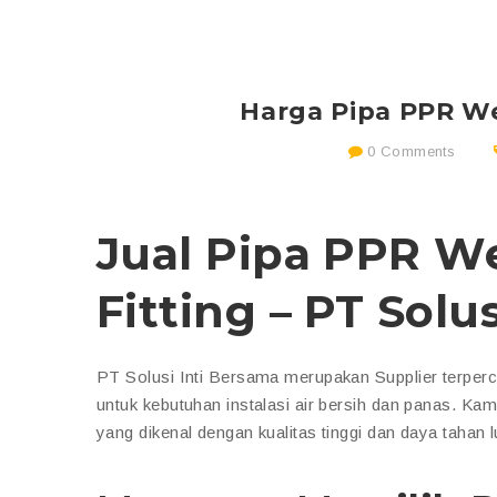
Harga Pipa PPR We
0 Comments
Jual Pipa PPR W
Fitting – PT Solu
PT Solusi Inti Bersama merupakan Supplier terpe
untuk kebutuhan instalasi air bersih dan panas. Ka
yang dikenal dengan kualitas tinggi dan daya tahan l