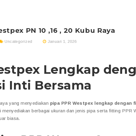
stpex PN 10 ,16 , 20 Kubu Raya
Uncategorized
Januari 1, 2026
estpex Lengkap den
si Inti Bersama
rcaya yang menyediakan
pipa PPR Westpex lengkap dengan fi
mi menyediakan berbagai ukuran dan jenis pipa serta fitting PPR
uar biasa.