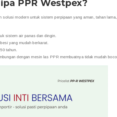
ipa PPR Westpex?
solusi modern untuk sistem perpipaan yang aman, tahan lama,
k sistem air panas dan dingin.
a besi yang mudah berkarat.
50 tahun.
mbungan dengan mesin las PPR membuatnya tidak mudah boco