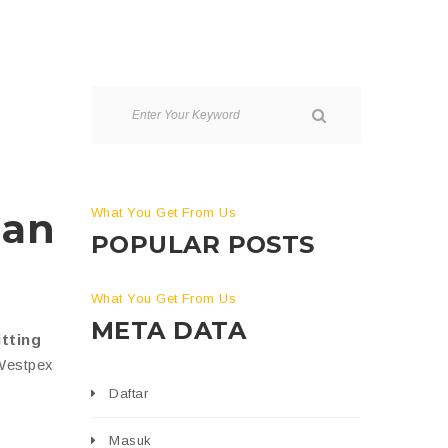
gan
What You Get From Us
POPULAR POSTS
What You Get From Us
META DATA
tting
 Westpex
Daftar
Masuk