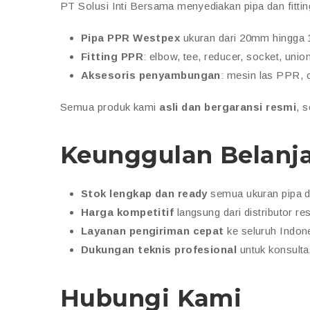
PT Solusi Inti Bersama menyediakan pipa dan fitti
Pipa PPR Westpex
ukuran dari 20mm hingga
Fitting PPR
: elbow, tee, reducer, socket, unio
Aksesoris penyambungan
: mesin las PPR, c
Semua produk kami
asli dan bergaransi resmi
, 
Keunggulan Belanja 
Stok lengkap dan ready
semua ukuran pipa da
Harga kompetitif
langsung dari distributor re
Layanan pengiriman cepat
ke seluruh Indon
Dukungan teknis profesional
untuk konsultas
Hubungi Kami