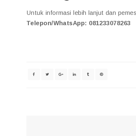
Untuk informasi lebih lanjut dan peme
Telepon/WhatsApp: 081233078263