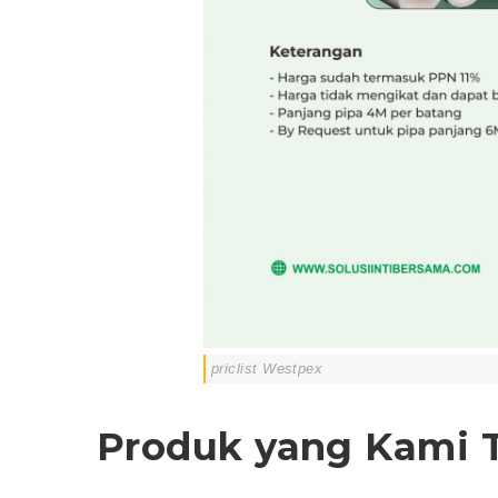
priclist Westpex
Produk yang Kami 