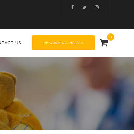
0
NTACT US
PENAWARAN HARGA