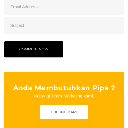
Anda Membutuhkan Pipa ?
Hubungi Team Marketing kami.
HUBUNGI KAMI