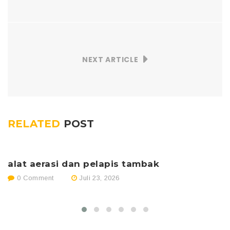
NEXT ARTICLE
RELATED
POST
alat aerasi dan pelapis tambak
p
0 Comment
Juli 23, 2026