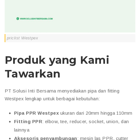
priclist Westpex
Produk yang Kami
Tawarkan
PT Solusi Inti Bersama menyediakan pipa dan fitting
Westpex lengkap untuk berbagai kebutuhan:
Pipa PPR Westpex
ukuran dari 20mm hingga 110mm
Fitting PPR
: elbow, tee, reducer, socket, union, dan
lainnya
Aksesoris penyambungan
: mesin las PPR, cutter