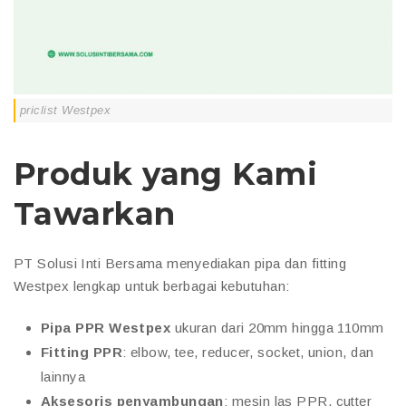
priclist Westpex
Produk yang Kami
Tawarkan
PT Solusi Inti Bersama menyediakan pipa dan fitting
Westpex lengkap untuk berbagai kebutuhan:
Pipa PPR Westpex
ukuran dari 20mm hingga 110mm
Fitting PPR
: elbow, tee, reducer, socket, union, dan
lainnya
Aksesoris penyambungan
: mesin las PPR, cutter