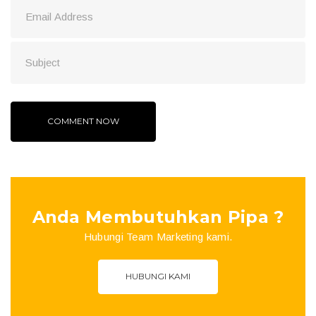
Anda Membutuhkan Pipa ?
Hubungi Team Marketing kami.
HUBUNGI KAMI