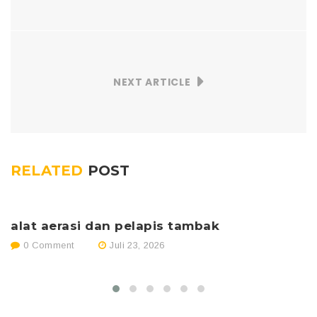
NEXT ARTICLE
RELATED
POST
alat aerasi dan pelapis tambak
p
0 Comment
Juli 23, 2026