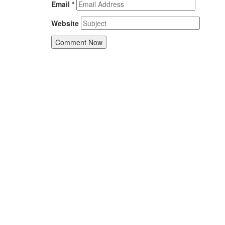
Email
*
Website