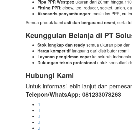
Pipa PPR Westpex
ukuran dari 20mm hingga 1
Fitting PPR
: elbow, tee, reducer, socket, union, d
Aksesoris penyambungan
: mesin las PPR, cutter
Semua produk kami
asli dan bergaransi resmi
, serta t
Keunggulan Belanja di PT Solus
Stok lengkap dan ready
semua ukuran pipa dan fi
Harga kompetitif
langsung dari distributor resmi
Layanan pengiriman cepat
ke seluruh Indonesia
Dukungan teknis profesional
untuk konsultasi da
Hubungi Kami
Untuk informasi lebih lanjut dan pemesa
Telepon/WhatsApp: 081233078263