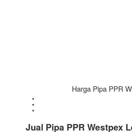
Harga Pipa PPR We
Jual Pipa PPR Westpex Le