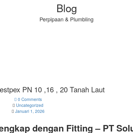
Blog
Perpipaan & Plumbling
stpex PN 10 ,16 , 20 Tanah Laut
0 Comments
Uncategorized
Januari 1, 2026
ngkap dengan Fitting – PT Sol