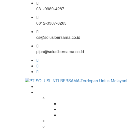
031-9989-4287
0812-3307-8263
cs@solusibersama.co.id
pipa@solusibersama.co.id