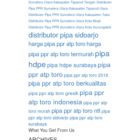
Sumatera Utara Kabupaten Tapanuli Tengah
Distributor
Pipa PPR Sumatera Utara Kabupaten Tapanuli Utara
Distributor Pipa PPR Sumatera Utara Kabupaten Toba
Distributor Pipa PPR Sumatera Utara Kota Binjai
Distributor Pipa PPR Sumatera Utara Kota Gunungsitoli
distributor pipa sidoarjo
harga pipa ppr atp toro
harga
pipa
pipa ppr atp toro termurah
hdpe
pipa
pipa hdpe surabaya
ppr atp toro
pipa ppr atp toro 2018
pipa ppr atp toro berkualitas
pipa ppr
pipa ppr atp toro gresik
atp toro indonesia
pipa ppr atp
pipa ppr atp toro ntt
toro murah
pipa
ppr atp toro sidoarjo
pipa ppr atp toro
surabaya
What You Get From Us
ARCHIVES