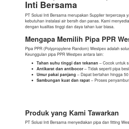
Inti Bersama
PT Solusi Inti Bersama merupakan Supplier terpercaya
kebutuhan instalasi air bersih dan panas. Kami menyedia
dengan kualitas tinggi dan daya tahan luar biasa.
Mengapa Memilih Pipa PPR We
Pipa PPR (Polypropylene Random) Westpex adalah solusi
Keunggulan pipa PPR Westpex antara lain:
Tahan suhu tinggi dan tekanan
– Cocok untuk si
Antikarat dan antibocor
– Tidak seperti pipa bes
Umur pakai panjang
– Dapat bertahan hingga 50
Sambungan kuat dan rapat
– Proses penyambun
Produk yang Kami Tawarkan
PT Solusi Inti Bersama menyediakan pipa dan fitting We