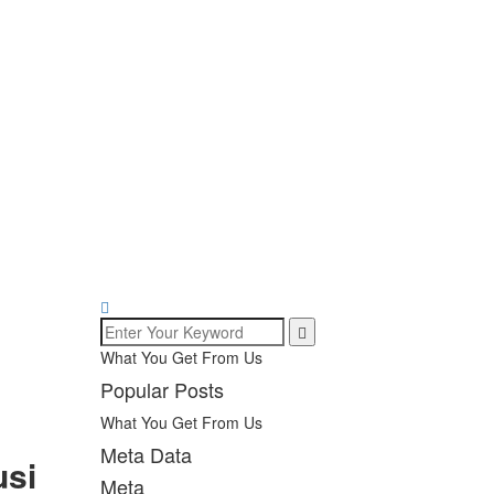
What You Get From Us
Popular Posts
What You Get From Us
Meta Data
usi
Meta