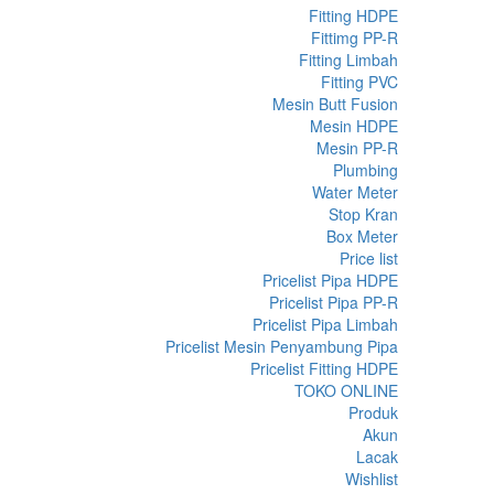
Fitting HDPE
Fittimg PP-R
Fitting Limbah
Fitting PVC
Mesin Butt Fusion
Mesin HDPE
Mesin PP-R
Plumbing
Water Meter
Stop Kran
Box Meter
Price list
Pricelist Pipa HDPE
Pricelist Pipa PP-R
Pricelist Pipa Limbah
Pricelist Mesin Penyambung Pipa
Pricelist Fitting HDPE
TOKO ONLINE
Produk
Akun
Lacak
Wishlist