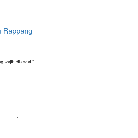
ng Rappang
g wajib ditandai
*