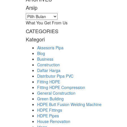
Arsip
Arsip
What You Get From Us
CATEGORIES
Kategori
Aksesoris Pipa
Blog
Business
Construction
Daftar Harga
Distributor Pipa PVC
Fitting HDPE
Fitting HDPE Compression
General Construction
Green Building
HDPE Butt Fusion Welding Machine
HDPE Fittings
HDPE Pipes
House Renovation
Ideas