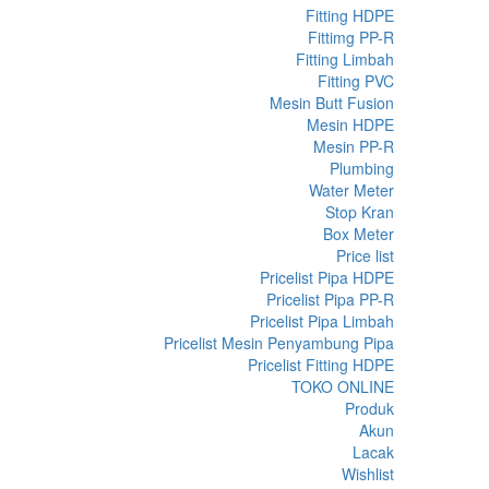
Fitting HDPE
Fittimg PP-R
Fitting Limbah
Fitting PVC
Mesin Butt Fusion
Mesin HDPE
Mesin PP-R
Plumbing
Water Meter
Stop Kran
Box Meter
Price list
Pricelist Pipa HDPE
Pricelist Pipa PP-R
Pricelist Pipa Limbah
Pricelist Mesin Penyambung Pipa
Pricelist Fitting HDPE
TOKO ONLINE
Produk
Akun
Lacak
Wishlist