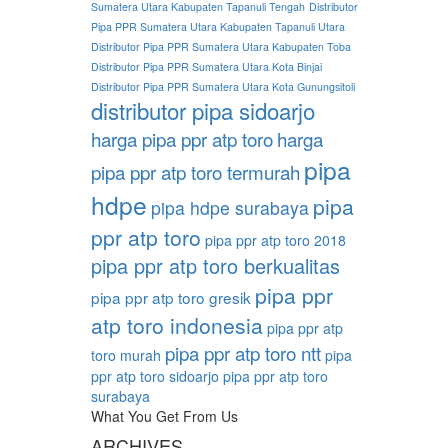
Sumatera Utara Kabupaten Tapanuli Tengah
Distributor
Pipa PPR Sumatera Utara Kabupaten Tapanuli Utara
Distributor Pipa PPR Sumatera Utara Kabupaten Toba
Distributor Pipa PPR Sumatera Utara Kota Binjai
Distributor Pipa PPR Sumatera Utara Kota Gunungsitoli
distributor pipa sidoarjo
harga pipa ppr atp toro
harga
pipa
pipa ppr atp toro termurah
hdpe
pipa
pipa hdpe surabaya
ppr atp toro
pipa ppr atp toro 2018
pipa ppr atp toro berkualitas
pipa ppr
pipa ppr atp toro gresik
atp toro indonesia
pipa ppr atp
pipa ppr atp toro ntt
toro murah
pipa
ppr atp toro sidoarjo
pipa ppr atp toro
surabaya
What You Get From Us
ARCHIVES