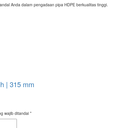
 andal Anda dalam pengadaan pipa HDPE berkualitas tinggi.
ch | 315 mm
g wajib ditandai
*