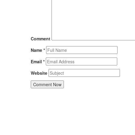
Comment
Name
*
Email
*
Website