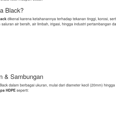
a Black?
lack
dikenal karena ketahanannya terhadap tekanan tinggi, korosi, ser
m saluran air bersih, air limbah, irigasi, hingga industri pertambangan d
an & Sambungan
lack dalam berbagai ukuran, mulai dari diameter kecil (20mm) hingga
ipa HDPE
seperti: