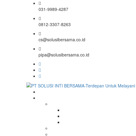
031-9989-4287
0812-3307-8263
cs@solusibersama.co.id
pipa@solusibersama.co.id