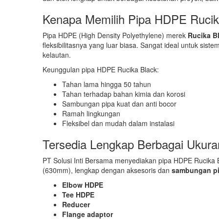
Kenapa Memilih Pipa HDPE Rucik
Pipa HDPE (High Density Polyethylene) merek
Rucika B
fleksibilitasnya yang luar biasa. Sangat ideal untuk siste
kelautan.
Keunggulan pipa HDPE Rucika Black:
Tahan lama hingga 50 tahun
Tahan terhadap bahan kimia dan korosi
Sambungan pipa kuat dan anti bocor
Ramah lingkungan
Fleksibel dan mudah dalam instalasi
Tersedia Lengkap Berbagai Ukur
PT Solusi Inti Bersama menyediakan pipa HDPE Rucika B
(630mm), lengkap dengan aksesoris dan
sambungan p
Elbow HDPE
Tee HDPE
Reducer
Flange adaptor