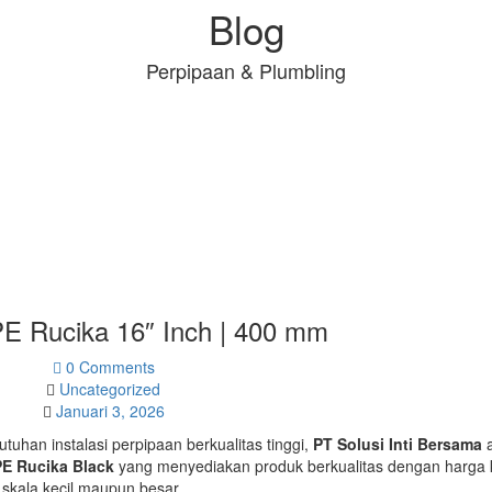
Blog
Perpipaan & Plumbling
E Rucika 16″ Inch | 400 mm
0 Comments
Uncategorized
Januari 3, 2026
tuhan instalasi perpipaan berkualitas tinggi,
PT Solusi Inti Bersama
a
PE Rucika Black
yang menyediakan produk berkualitas dengan harga k
 skala kecil maupun besar.