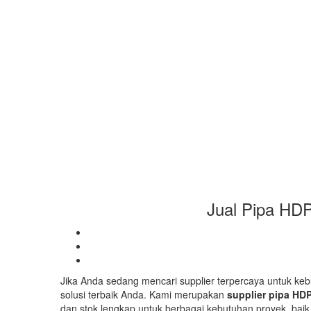
Jual Pipa HDP
Jika Anda sedang mencari supplier terpercaya untuk kebu
solusi terbaik Anda. Kami merupakan
supplier pipa HD
dan stok lengkap untuk berbagai kebutuhan proyek, baik