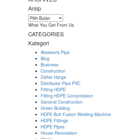
Arsip
Arsip
What You Get From Us
CATEGORIES
Kategori
Aksesoris Pipa
Blog
Business
Construction
Daftar Harga
Distributor Pipa PVC
Fitting HDPE
Fitting HDPE Compression
General Construction
Green Building
HDPE Butt Fusion Welding Machine
HDPE Fittings
HDPE Pipes
House Renovation
Ideas