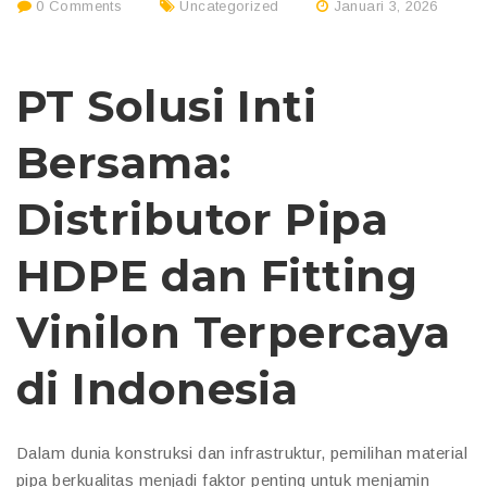
0 Comments
Uncategorized
Januari 3, 2026
PT Solusi Inti
Bersama:
Distributor Pipa
HDPE dan Fitting
Vinilon Terpercaya
di Indonesia
Dalam dunia konstruksi dan infrastruktur, pemilihan material
pipa berkualitas menjadi faktor penting untuk menjamin