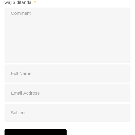
wajib ditandai
*