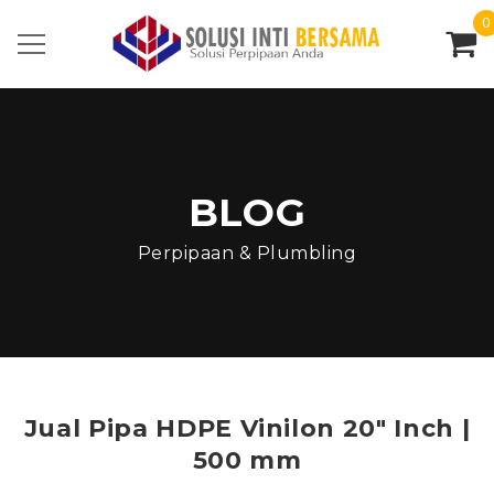
0
BLOG
Perpipaan & Plumbling
Jual Pipa HDPE Vinilon 20″ Inch |
500 mm