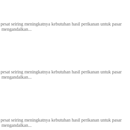
esat seiring meningkatnya kebutuhan hasil perikanan untuk pasar
n mengandalkan...
esat seiring meningkatnya kebutuhan hasil perikanan untuk pasar
n mengandalkan...
esat seiring meningkatnya kebutuhan hasil perikanan untuk pasar
n mengandalkan...