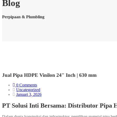
Blog
Perpipaan & Plumbling
Jual Pipa HDPE Vinilon 24″ Inch | 630 mm
0 Comments
Uncategorized
Januari 3, 2026
PT Solusi Inti Bersama: Distributor Pipa 
Dalam dunia konstruksi dan infrastruktur, pemilihan material pipa be