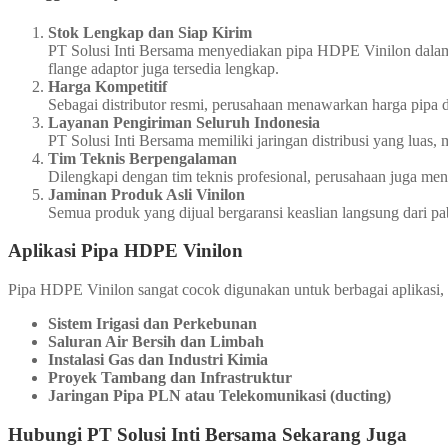
Stok Lengkap dan Siap Kirim
PT Solusi Inti Bersama menyediakan pipa HDPE Vinilon dalam be
flange adaptor juga tersedia lengkap.
Harga Kompetitif
Sebagai distributor resmi, perusahaan menawarkan harga pipa da
Layanan Pengiriman Seluruh Indonesia
PT Solusi Inti Bersama memiliki jaringan distribusi yang luas
Tim Teknis Berpengalaman
Dilengkapi dengan tim teknis profesional, perusahaan juga m
Jaminan Produk Asli Vinilon
Semua produk yang dijual bergaransi keaslian langsung dari pa
Aplikasi Pipa HDPE Vinilon
Pipa HDPE Vinilon sangat cocok digunakan untuk berbagai aplikasi, a
Sistem Irigasi dan Perkebunan
Saluran Air Bersih dan Limbah
Instalasi Gas dan Industri Kimia
Proyek Tambang dan Infrastruktur
Jaringan Pipa PLN atau Telekomunikasi (ducting)
Hubungi PT Solusi Inti Bersama Sekarang Juga