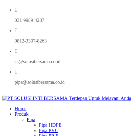
031-9989-4287
0812-3307-8263
cs@solusibersama.co.id
pipa@solusibersama.co.id
Home
Produk
Pipa
Pipa HDPE
Pipa PVC
Pipa PP-R