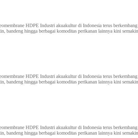
Geomembrane HDPE Industri akuakultur di Indonesia terus berkembang p
tin, bandeng hingga berbagai komoditas perikanan lainnya kini semaki
Geomembrane HDPE Industri akuakultur di Indonesia terus berkembang p
tin, bandeng hingga berbagai komoditas perikanan lainnya kini semaki
Geomembrane HDPE Industri akuakultur di Indonesia terus berkembang p
tin, bandeng hingga berbagai komoditas perikanan lainnya kini semaki