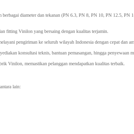
rbagai diameter dan tekanan (PN 6.3, PN 8, PN 10, PN 12.5, PN 16, da
n fitting Vinilon yang bersaing dengan kualitas terjamin.
, melayani pengiriman ke seluruh wilayah Indonesia dengan cepat dan a
enyediakan konsultasi teknis, bantuan pemasangan, hingga penyewaan
brik Vinilon, memastikan pelanggan mendapatkan kualitas terbaik.
ntara lain: