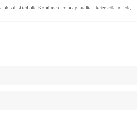
alah solusi terbaik. Komitmen terhadap kualitas, ketersediaan stok,