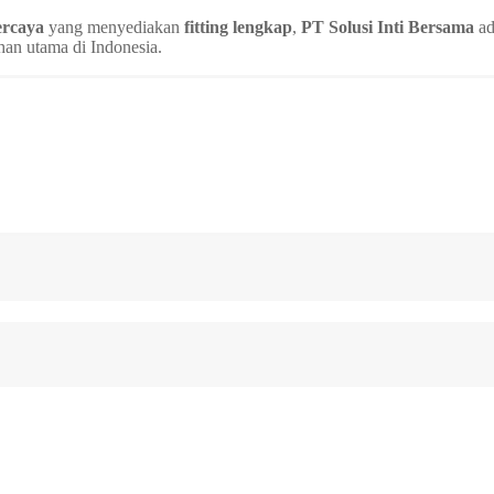
ercaya
yang menyediakan
fitting lengkap
,
PT Solusi Inti Bersama
ad
han utama di Indonesia.