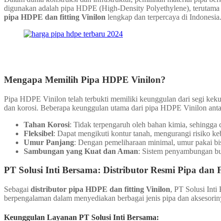
digunakan adalah pipa HDPE (High-Density Polyethylene), terutama 
pipa HDPE dan fitting Vinilon
lengkap dan terpercaya di Indonesia
Mengapa Memilih Pipa HDPE Vinilon?
Pipa HDPE Vinilon telah terbukti memiliki keunggulan dari segi kekua
dan korosi. Beberapa keunggulan utama dari pipa HDPE Vinilon antar
Tahan Korosi
: Tidak terpengaruh oleh bahan kimia, sehingga 
Fleksibel
: Dapat mengikuti kontur tanah, mengurangi risiko k
Umur Panjang
: Dengan pemeliharaan minimal, umur pakai bi
Sambungan yang Kuat dan Aman
: Sistem penyambungan but
PT Solusi Inti Bersama: Distributor Resmi Pipa dan F
Sebagai
distributor pipa HDPE dan fitting Vinilon
, PT Solusi Int
berpengalaman dalam menyediakan berbagai jenis pipa dan aksesorinya 
Keunggulan Layanan PT Solusi Inti Bersama: