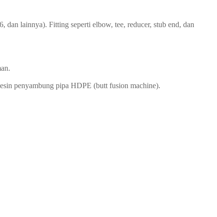
n lainnya). Fitting seperti elbow, tee, reducer, stub end, dan
man.
 mesin penyambung pipa HDPE (butt fusion machine).