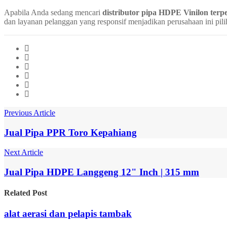
Apabila Anda sedang mencari
distributor pipa HDPE Vinilon terp
dan layanan pelanggan yang responsif menjadikan perusahaan ini pili
Previous Article
Jual Pipa PPR Toro Kepahiang
Next Article
Jual Pipa HDPE Langgeng 12" Inch | 315 mm
Related
Post
alat aerasi dan pelapis tambak