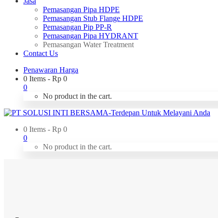
Jasa
Pemasangan Pipa HDPE
Pemasangan Stub Flange HDPE
Pemasangan Pip PP-R
Pemasangan Pipa HYDRANT
Pemasangan Water Treatment
Contact Us
Penawaran Harga
0 Items
-
Rp
0
0
No product in the cart.
0 Items
-
Rp
0
0
No product in the cart.