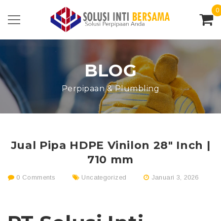
0
BLOG
Perpipaan & Plumbling
Jual Pipa HDPE Vinilon 28″ Inch |
710 mm
0 Comments
Uncategorized
Januari 3, 2026