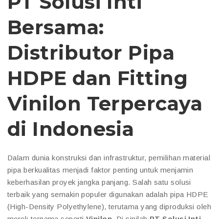
PT Solusi Inti
Bersama:
Distributor Pipa
HDPE dan Fitting
Vinilon Terpercaya
di Indonesia
Dalam dunia konstruksi dan infrastruktur, pemilihan material
pipa berkualitas menjadi faktor penting untuk menjamin
keberhasilan proyek jangka panjang. Salah satu solusi
terbaik yang semakin populer digunakan adalah pipa HDPE
(High-Density Polyethylene), terutama yang diproduksi oleh
merek ternama seperti
Vinilon
. Di sinilah
PT Solusi Inti