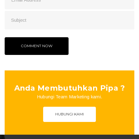
Anda Membutuhkan Pipa ?
Hubungi Team Marketing kami.
HUBUNGI KAMI