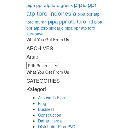
pipa ppr
pipa ppr atp toro gresik
atp toro indonesia
pipa ppr atp
pipa ppr atp toro ntt
toro murah
pipa
ppr atp toro sidoarjo
pipa ppr atp toro
surabaya
What You Get From Us
ARCHIVES
Arsip
Arsip
What You Get From Us
CATEGORIES
Kategori
Aksesoris Pipa
Blog
Business
Construction
Daftar Harga
Distributor Pipa PVC