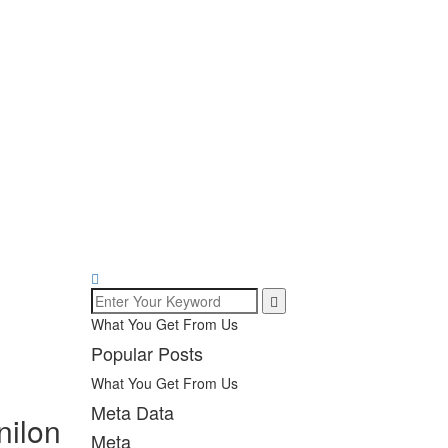
What You Get From Us
Popular Posts
What You Get From Us
Meta Data
nilon
Meta