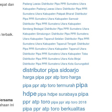
cepat dan
Padang Lawas
Distributor Pipa PPR Sumatera Utara
Kabupaten Padang Lawas Utara
Distributor Pipa PPR
Sumatera Utara Kabupaten Pakpak Bharat
Distributor
Pipa PPR Sumatera Utara Kabupaten Samosir
Distributor Pipa PPR Sumatera Utara Kabupaten
Serdang Bedagai
Distributor Pipa PPR Sumatera Utara
 terbaik.
Kabupaten Simalungun
Distributor Pipa PPR Sumatera
Utara Kabupaten Tapanuli Selatan
Distributor Pipa PPR
Sumatera Utara Kabupaten Tapanuli Tengah
Distributor
Pipa PPR Sumatera Utara Kabupaten Tapanuli Utara
Distributor Pipa PPR Sumatera Utara Kabupaten Toba
Distributor Pipa PPR Sumatera Utara Kota Binjai
Distributor Pipa PPR Sumatera Utara Kota Gunungsitoli
distributor pipa sidoarjo
harga pipa ppr atp toro
harga
pipa
pipa ppr atp toro termurah
hdpe
pipa
pipa hdpe surabaya
 Bersama
ppr atp toro
pipa ppr atp toro 2018
ahaan ini
pipa ppr atp toro berkualitas