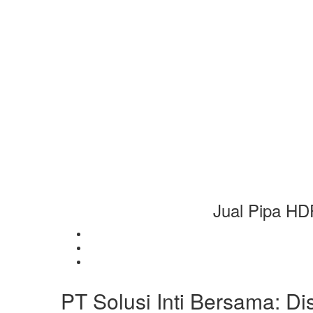
Jual Pipa HD
PT Solusi Inti Bersama: Di