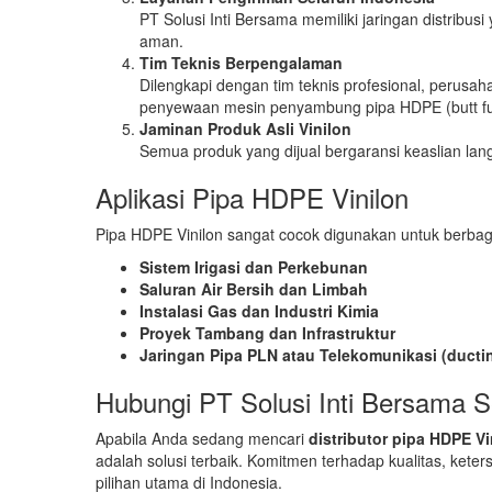
PT Solusi Inti Bersama memiliki jaringan distribu
aman.
Tim Teknis Berpengalaman
Dilengkapi dengan tim teknis profesional, perusa
penyewaan mesin penyambung pipa HDPE (butt fu
Jaminan Produk Asli Vinilon
Semua produk yang dijual bergaransi keaslian lan
Aplikasi Pipa HDPE Vinilon
Pipa HDPE Vinilon sangat cocok digunakan untuk berbagai
Sistem Irigasi dan Perkebunan
Saluran Air Bersih dan Limbah
Instalasi Gas dan Industri Kimia
Proyek Tambang dan Infrastruktur
Jaringan Pipa PLN atau Telekomunikasi (ducti
Hubungi PT Solusi Inti Bersama 
Apabila Anda sedang mencari
distributor pipa HDPE Vi
adalah solusi terbaik. Komitmen terhadap kualitas, kete
pilihan utama di Indonesia.