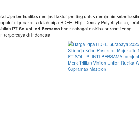
rial pipa berkualitas menjadi faktor penting untuk menjamin keberhasil
 populer digunakan adalah pipa HDPE (High-Density Polyethylene), ter
sinilah
PT Solusi Inti Bersama
hadir sebagai distributor resmi yang
n terpercaya di Indonesia.