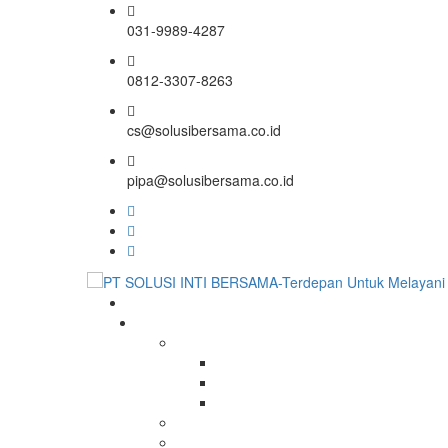
031-9989-4287
0812-3307-8263
cs@solusibersama.co.id
pipa@solusibersama.co.id