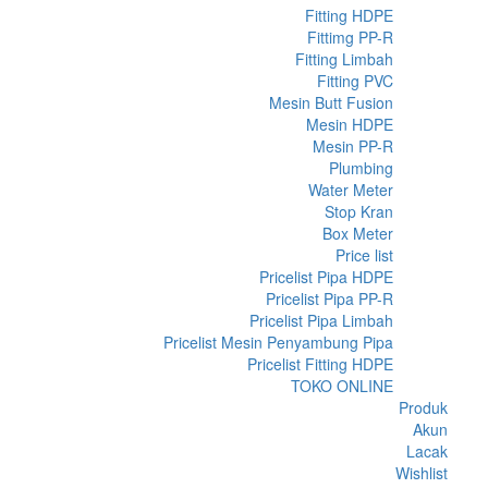
Fitting HDPE
Fittimg PP-R
Fitting Limbah
Fitting PVC
Mesin Butt Fusion
Mesin HDPE
Mesin PP-R
Plumbing
Water Meter
Stop Kran
Box Meter
Price list
Pricelist Pipa HDPE
Pricelist Pipa PP-R
Pricelist Pipa Limbah
Pricelist Mesin Penyambung Pipa
Pricelist Fitting HDPE
TOKO ONLINE
Produk
Akun
Lacak
Wishlist