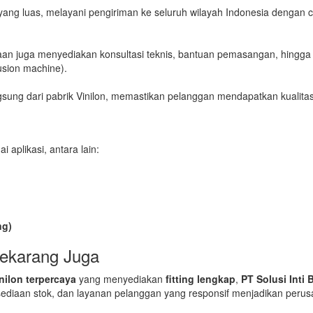
si yang luas, melayani pengiriman ke seluruh wilayah Indonesia dengan 
haan juga menyediakan konsultasi teknis, bantuan pemasangan, hingga
sion machine).
gsung dari pabrik Vinilon, memastikan pelanggan mendapatkan kualitas
 aplikasi, antara lain:
ng)
Sekarang Juga
nilon terpercaya
yang menyediakan
fitting lengkap
,
PT Solusi Inti
rsediaan stok, dan layanan pelanggan yang responsif menjadikan perus