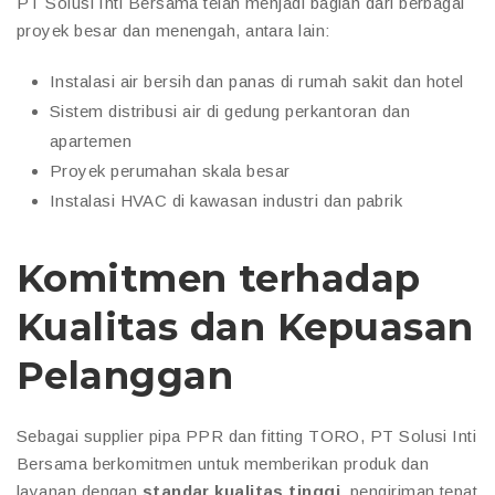
PT Solusi Inti Bersama telah menjadi bagian dari berbagai
proyek besar dan menengah, antara lain:
Instalasi air bersih dan panas di rumah sakit dan hotel
Sistem distribusi air di gedung perkantoran dan
apartemen
Proyek perumahan skala besar
Instalasi HVAC di kawasan industri dan pabrik
Komitmen terhadap
Kualitas dan Kepuasan
Pelanggan
Sebagai supplier pipa PPR dan fitting TORO, PT Solusi Inti
Bersama berkomitmen untuk memberikan produk dan
layanan dengan
standar kualitas tinggi
, pengiriman tepat