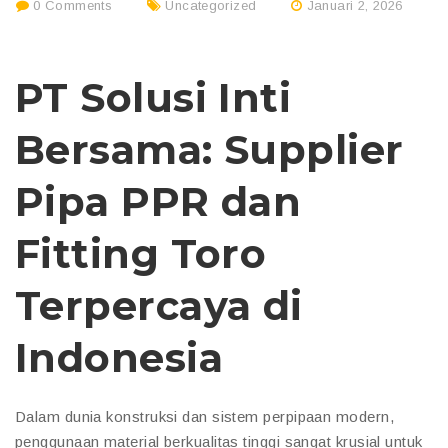
0 Comments
Uncategorized
Januari 2, 2026
PT Solusi Inti
Bersama: Supplier
Pipa PPR dan
Fitting Toro
Terpercaya di
Indonesia
Dalam dunia konstruksi dan sistem perpipaan modern,
penggunaan material berkualitas tinggi sangat krusial untuk