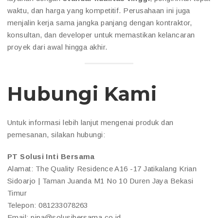
waktu, dan harga yang kompetitif. Perusahaan ini juga
menjalin kerja sama jangka panjang dengan kontraktor,
konsultan, dan developer untuk memastikan kelancaran
proyek dari awal hingga akhir.
Hubungi Kami
Untuk informasi lebih lanjut mengenai produk dan
pemesanan, silakan hubungi:
PT Solusi Inti Bersama
Alamat: The Quality Residence A16 -17 Jatikalang Krian
Sidoarjo | Taman Juanda M1 No 10 Duren Jaya Bekasi
Timur
Telepon: 081233078263
Email: pipa@solusibersama.co.id