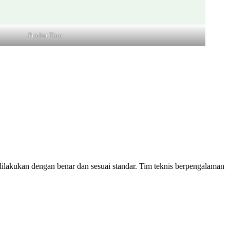
Priclist Toro
ilakukan dengan benar dan sesuai standar. Tim teknis berpengalaman