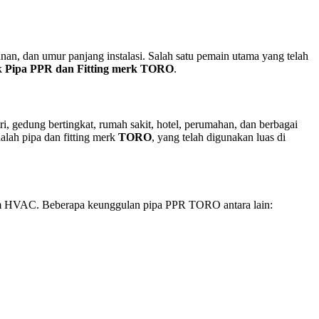
nan, dan umur panjang instalasi. Salah satu pemain utama yang telah
uk
Pipa PPR dan Fitting merk TORO
.
i, gedung bertingkat, rumah sakit, hotel, perumahan, dan berbagai
dalah pipa dan fitting merk
TORO
, yang telah digunakan luas di
istem HVAC. Beberapa keunggulan pipa PPR TORO antara lain: