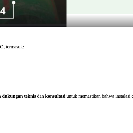
O, termasuk:
an
dukungan teknis
dan
konsultasi
untuk memastikan bahwa instalasi d