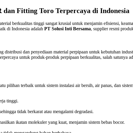
 dan Fitting Toro Terpercaya di Indonesia
rial berkualitas tinggi sangat krusial untuk menjamin efisiensi, keama
ik di Indonesia adalah
PT Solusi Inti Bersama
, supplier resmi prod
 distribusi dan penyediaan material perpipaan untuk kebutuhan industr
 terpercaya untuk produk-produk perpipaan berkualitas, salah satunya a
pilihan terbaik untuk sistem instalasi air bersih, air panas, dan s
ja tinggi.
sehingga tidak berkarat atau mengalami degradasi.
ilkan ikatan molekuler yang kuat, menjamin sistem bebas bocor.
na tidak mengandung bahan berbahaya.