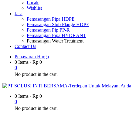
Lacak
Wishlist
Jasa
Pemasangan Pipa HDPE
Pemasangan Stub Flange HDPE
Pemasangan Pip PP-R
Pemasangan Pipa HYDRANT
Pemasangan Water Treatment
Contact Us
Penawaran Harga
0 Items
-
Rp
0
0
No product in the cart.
0 Items
-
Rp
0
0
No product in the cart.