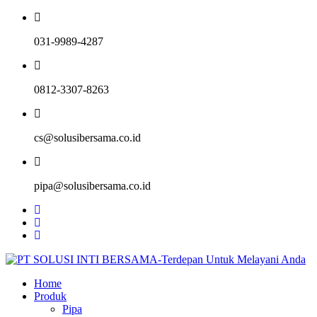
031-9989-4287
0812-3307-8263
cs@solusibersama.co.id
pipa@solusibersama.co.id
Home
Produk
Pipa