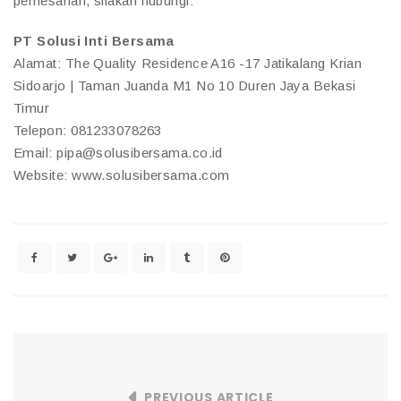
pemesanan, silakan hubungi:
PT Solusi Inti Bersama
Alamat: The Quality Residence A16 -17 Jatikalang Krian
Sidoarjo | Taman Juanda M1 No 10 Duren Jaya Bekasi
Timur
Telepon: 081233078263
Email: pipa@solusibersama.co.id
Website: www.solusibersama.com
PREVIOUS ARTICLE