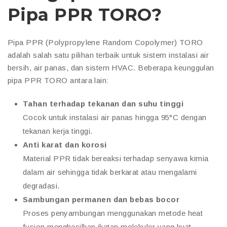
Pipa PPR TORO?
Pipa PPR (Polypropylene Random Copolymer) TORO
adalah salah satu pilihan terbaik untuk sistem instalasi air
bersih, air panas, dan sistem HVAC. Beberapa keunggulan
pipa PPR TORO antara lain:
Tahan terhadap tekanan dan suhu tinggi
Cocok untuk instalasi air panas hingga 95°C dengan
tekanan kerja tinggi.
Anti karat dan korosi
Material PPR tidak bereaksi terhadap senyawa kimia
dalam air sehingga tidak berkarat atau mengalami
degradasi.
Sambungan permanen dan bebas bocor
Proses penyambungan menggunakan metode heat
fusion menghasilkan ikatan molekuler yang kuat,