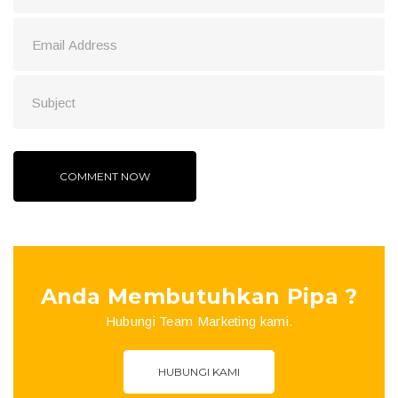
Anda Membutuhkan Pipa ?
Hubungi Team Marketing kami.
HUBUNGI KAMI