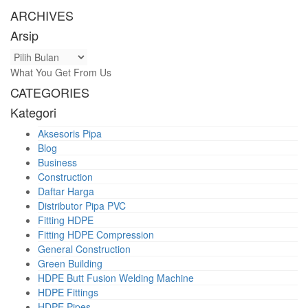
ARCHIVES
Arsip
Arsip
What You Get From Us
CATEGORIES
Kategori
Aksesoris Pipa
Blog
Business
Construction
Daftar Harga
Distributor Pipa PVC
Fitting HDPE
Fitting HDPE Compression
General Construction
Green Building
HDPE Butt Fusion Welding Machine
HDPE Fittings
HDPE Pipes