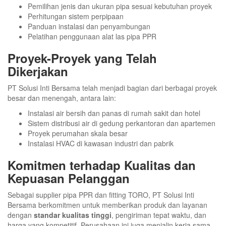
Pemilihan jenis dan ukuran pipa sesuai kebutuhan proyek
Perhitungan sistem perpipaan
Panduan instalasi dan penyambungan
Pelatihan penggunaan alat las pipa PPR
Proyek-Proyek yang Telah
Dikerjakan
PT Solusi Inti Bersama telah menjadi bagian dari berbagai proyek
besar dan menengah, antara lain:
Instalasi air bersih dan panas di rumah sakit dan hotel
Sistem distribusi air di gedung perkantoran dan apartemen
Proyek perumahan skala besar
Instalasi HVAC di kawasan industri dan pabrik
Komitmen terhadap Kualitas dan
Kepuasan Pelanggan
Sebagai supplier pipa PPR dan fitting TORO, PT Solusi Inti
Bersama berkomitmen untuk memberikan produk dan layanan
dengan
standar kualitas tinggi
, pengiriman tepat waktu, dan
harga yang kompetitif. Perusahaan ini juga menjalin kerja sama