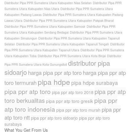
Distributor Pipa PPR Sumatera Utara Kabupaten Nias Selatan
Distributor Pipa PPR
Sumatera Utara Kabupaten Nias Utara
Distributor Pipa PPR Sumatera Utara
Kabupaten Padang Lawas
Distributor Pipa PPR Sumatera Utara Kabupaten Padang
Lawas Utara
Distributor Pipa PPR Sumatera Utara Kabupaten Pakpak Bharat
Distributor Pipa PPR Sumatera Utara Kabupaten Samosir
Distributor Pipa PPR
Sumatera Utara Kabupaten Serdang Bedagai
Distributor Pipa PPR Sumatera Utara
Kabupaten Simalungun
Distributor Pipa PPR Sumatera Utara Kabupaten Tapanuli
Selatan
Distributor Pipa PPR Sumatera Utara Kabupaten Tapanuli Tengah
Distributor
Pipa PPR Sumatera Utara Kabupaten Tapanuli Utara
Distributor Pipa PPR Sumatera
Utara Kabupaten Toba
Distributor Pipa PPR Sumatera Utara Kota Binjai
Distributor
distributor pipa
Pipa PPR Sumatera Utara Kota Gunungsitoli
sidoarjo
harga pipa ppr atp toro
harga pipa ppr atp
pipa hdpe
toro termurah
pipa hdpe surabaya
pipa ppr atp toro
pipa ppr atp
pipa ppr atp toro 2018
pipa ppr
toro berkualitas
pipa ppr atp toro gresik
atp toro indonesia
pipa ppr
pipa ppr atp toro murah
atp toro ntt
pipa ppr atp toro sidoarjo
pipa ppr atp toro
surabaya
What You Get From Us