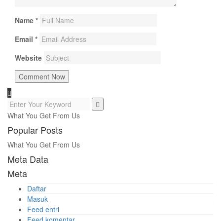
Name
*
Email
*
Website
What You Get From Us
Popular Posts
What You Get From Us
Meta Data
Meta
Daftar
Masuk
Feed entri
Feed komentar