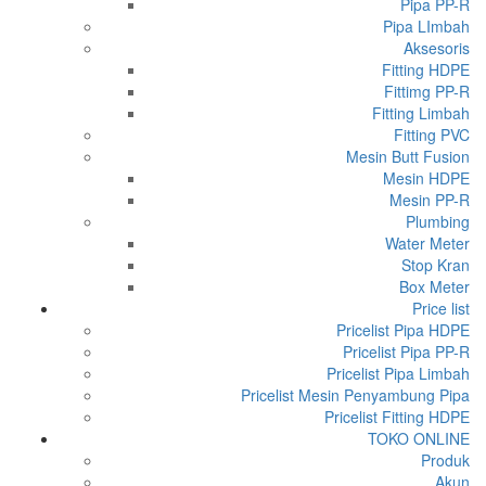
Pipa PP-R
Pipa LImbah
Aksesoris
Fitting HDPE
Fittimg PP-R
Fitting Limbah
Fitting PVC
Mesin Butt Fusion
Mesin HDPE
Mesin PP-R
Plumbing
Water Meter
Stop Kran
Box Meter
Price list
Pricelist Pipa HDPE
Pricelist Pipa PP-R
Pricelist Pipa Limbah
Pricelist Mesin Penyambung Pipa
Pricelist Fitting HDPE
TOKO ONLINE
Produk
Akun