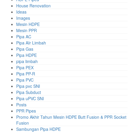
House Renovation
Ideas
Images
Mesin HDPE
Mesin PPR
Pipa AC
Pipa AIr Limbah
Pipa Gas
Pipa HDPE
pipa limbah
Pipa PEX
Pipa PP-R
Pipa PVC
Pipa pvc SNI
Pipa Subduct
Pipa uPVC SNI
Posts
PPR Pipes
Promo Akhir Tahun Mesin HDPE Butt Fusion & PPR Socket
Fusion
Sambungan Pipa HDPE