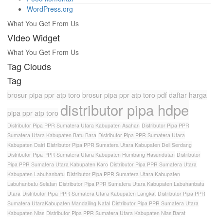
WordPress.org
What You Get From Us
VIdeo Widget
What You Get From Us
Tag Clouds
Tag
brosur pipa ppr atp toro
brosur pipa ppr atp toro pdf
daftar harga
distributor pipa hdpe
pipa ppr atp toro
Distributor Pipa PPR Sumatera Utara Kabupaten Asahan
Distributor Pipa PPR
Sumatera Utara Kabupaten Batu Bara
Distributor Pipa PPR Sumatera Utara
Kabupaten Dairi
Distributor Pipa PPR Sumatera Utara Kabupaten Deli Serdang
Distributor Pipa PPR Sumatera Utara Kabupaten Humbang Hasundutan
Distributor
Pipa PPR Sumatera Utara Kabupaten Karo
Distributor Pipa PPR Sumatera Utara
Kabupaten Labuhanbatu
Distributor Pipa PPR Sumatera Utara Kabupaten
Labuhanbatu Selatan
Distributor Pipa PPR Sumatera Utara Kabupaten Labuhanbatu
Utara
Distributor Pipa PPR Sumatera Utara Kabupaten Langkat
Distributor Pipa PPR
Sumatera UtaraKabupaten Mandailing Natal
Distributor Pipa PPR Sumatera Utara
Kabupaten Nias
Distributor Pipa PPR Sumatera Utara Kabupaten Nias Barat