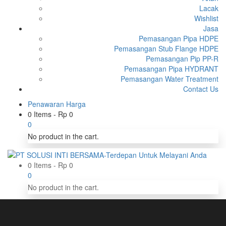
Lacak
Wishlist
Jasa
Pemasangan Pipa HDPE
Pemasangan Stub Flange HDPE
Pemasangan Pip PP-R
Pemasangan Pipa HYDRANT
Pemasangan Water Treatment
Contact Us
Penawaran Harga
0 Items
-
Rp
0
0
No product in the cart.
0 Items
-
Rp
0
0
No product in the cart.