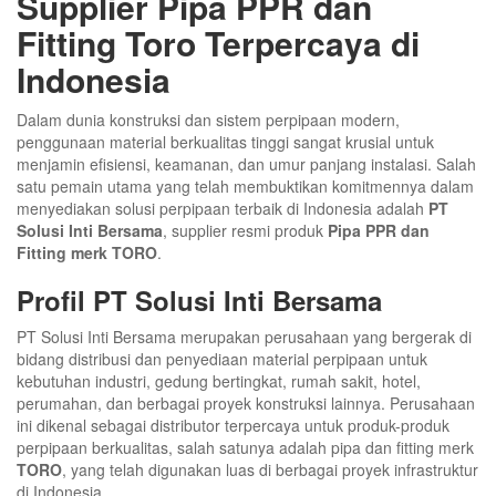
Supplier Pipa PPR dan
Fitting Toro Terpercaya di
Indonesia
Dalam dunia konstruksi dan sistem perpipaan modern,
penggunaan material berkualitas tinggi sangat krusial untuk
menjamin efisiensi, keamanan, dan umur panjang instalasi. Salah
satu pemain utama yang telah membuktikan komitmennya dalam
menyediakan solusi perpipaan terbaik di Indonesia adalah
PT
Solusi Inti Bersama
, supplier resmi produk
Pipa PPR dan
Fitting merk TORO
.
Profil PT Solusi Inti Bersama
PT Solusi Inti Bersama merupakan perusahaan yang bergerak di
bidang distribusi dan penyediaan material perpipaan untuk
kebutuhan industri, gedung bertingkat, rumah sakit, hotel,
perumahan, dan berbagai proyek konstruksi lainnya. Perusahaan
ini dikenal sebagai distributor terpercaya untuk produk-produk
perpipaan berkualitas, salah satunya adalah pipa dan fitting merk
TORO
, yang telah digunakan luas di berbagai proyek infrastruktur
di Indonesia.