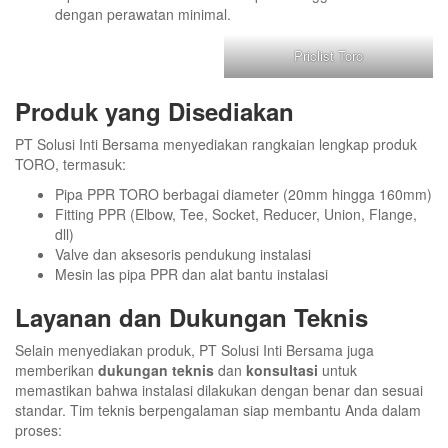
dengan perawatan minimal.
Priclist Toro
Produk yang Disediakan
PT Solusi Inti Bersama menyediakan rangkaian lengkap produk
TORO, termasuk:
Pipa PPR TORO berbagai diameter (20mm hingga 160mm)
Fitting PPR (Elbow, Tee, Socket, Reducer, Union, Flange,
dll)
Valve dan aksesoris pendukung instalasi
Mesin las pipa PPR dan alat bantu instalasi
Layanan dan Dukungan Teknis
Selain menyediakan produk, PT Solusi Inti Bersama juga
memberikan
dukungan teknis
dan
konsultasi
untuk
memastikan bahwa instalasi dilakukan dengan benar dan sesuai
standar. Tim teknis berpengalaman siap membantu Anda dalam
proses: