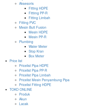
Aksesoris
Fitting HDPE
Fittimg PP-R
Fitting Limbah
Fitting PVC
Mesin Butt Fusion
Mesin HDPE
Mesin PP-R
Plumbing
Water Meter
Stop Kran
Box Meter
Price list
Pricelist Pipa HDPE
Pricelist Pipa PP-R
Pricelist Pipa Limbah
Pricelist Mesin Penyambung Pipa
Pricelist Fitting HDPE
TOKO ONLINE
Produk
Akun
Lacak