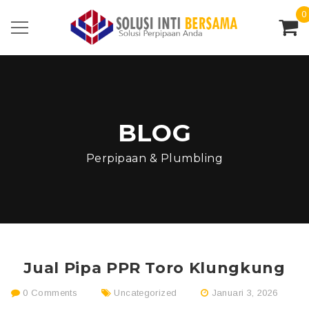
0
BLOG
Perpipaan & Plumbling
Jual Pipa PPR Toro Klungkung
0 Comments
Uncategorized
Januari 3, 2026