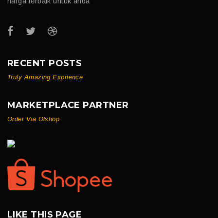
harga terbaik untuk anda
RECENT POSTS
Truly Amazing Exprience
MARKETPLACE PARTNER
Order Via Olshop
LIKE THIS PAGE