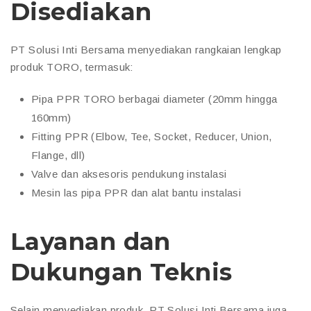
Disediakan
PT Solusi Inti Bersama menyediakan rangkaian lengkap
produk TORO, termasuk:
Pipa PPR TORO berbagai diameter (20mm hingga
160mm)
Fitting PPR (Elbow, Tee, Socket, Reducer, Union,
Flange, dll)
Valve dan aksesoris pendukung instalasi
Mesin las pipa PPR dan alat bantu instalasi
Layanan dan
Dukungan Teknis
Selain menyediakan produk, PT Solusi Inti Bersama juga