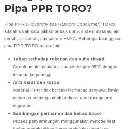
Pipa PPR TORO?
Pipa PPR (Polypropylene Random Copolymer) TORO
adalah salah satu pilihan terbaik untuk sistem instalasi air
bersih, air panas, dan sistem HVAC. Beberapa keunggulan
pipa PPR TORO antara lain:
Tahan terhadap tekanan dan suhu tinggi
Cocok untuk instalasi air panas hingga 95°C dengan
tekanan kerja tinggi.
Anti karat dan korosi
Material PPR tidak bereaksi terhadap senyawa kimia
dalam air sehingga tidak berkarat atau mengalami
degradasi.
Sambungan permanen dan bebas bocor
Proses penyambungan menggunakan metode heat
fusion menghasilkan ikatan molekuler yang kuat,