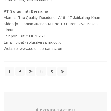
pemesanan, silakan hubungi:
PT Solusi Inti Bersama
Alamat: The Quality Residence A16 -17 Jatikalang Krian
Sidoarjo | Taman Juanda M1 No 10 Duren Jaya Bekasi
Timur
Telepon: 081233078263
Email: pipa@solusibersama.co.id
Website: www.solusibersama.com
PREVIOUS ARTICLE