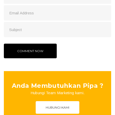
Anda Membutuhkan Pipa ?
Hubungi Team Marketing kami.
HUBUNGI KAMI