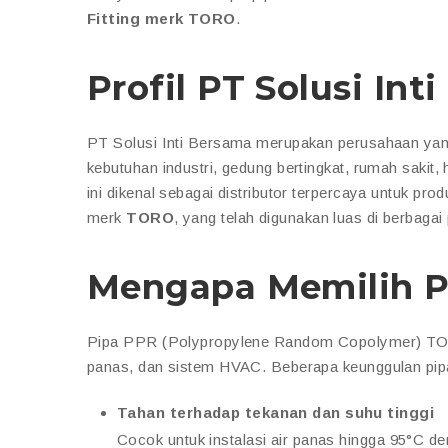
Fitting merk TORO
.
Profil PT Solusi Int
PT Solusi Inti Bersama merupakan perusahaan yang 
kebutuhan industri, gedung bertingkat, rumah sakit
ini dikenal sebagai distributor terpercaya untuk pro
merk
TORO
, yang telah digunakan luas di berbagai 
Mengapa Memilih 
Pipa PPR (Polypropylene Random Copolymer) TORO ad
panas, dan sistem HVAC. Beberapa keunggulan pi
Tahan terhadap tekanan dan suhu tinggi
Cocok untuk instalasi air panas hingga 95°C den