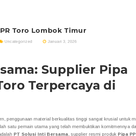
PPR Toro Lombok Timur
Uncategorized
Januari 3, 2026
rsama: Supplier Pipa
Toro Terpercaya di
, penggunaan material berkualitas tinggi sangat krusial untuk 
 Salah satu pemain utama yang telah membuktikan komitmennya d
 adalah
PT Solusi Inti Bersama
, supplier resmi produk
Pipa P