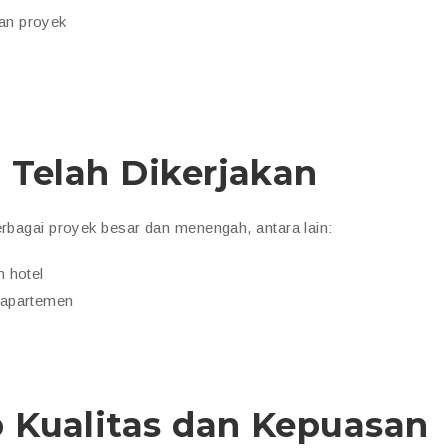
han proyek
 Telah Dikerjakan
erbagai proyek besar dan menengah, antara lain:
n hotel
n apartemen
 Kualitas dan Kepuasan