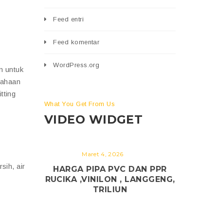
Feed entri
Feed komentar
WordPress.org
n untuk
sahaan
tting
What You Get From Us
VIDEO WIDGET
Maret 4, 2026
sih, air
HARGA PIPA PVC DAN PPR
RUCIKA ,VINILON , LANGGENG,
TRILIUN