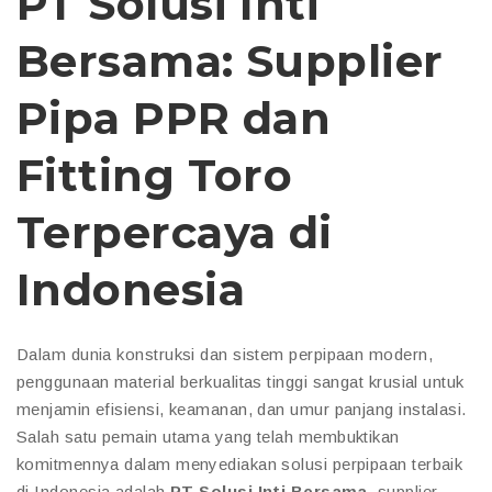
PT Solusi Inti
Bersama: Supplier
Pipa PPR dan
Fitting Toro
Terpercaya di
Indonesia
Dalam dunia konstruksi dan sistem perpipaan modern,
penggunaan material berkualitas tinggi sangat krusial untuk
menjamin efisiensi, keamanan, dan umur panjang instalasi.
Salah satu pemain utama yang telah membuktikan
komitmennya dalam menyediakan solusi perpipaan terbaik
di Indonesia adalah
PT Solusi Inti Bersama
, supplier