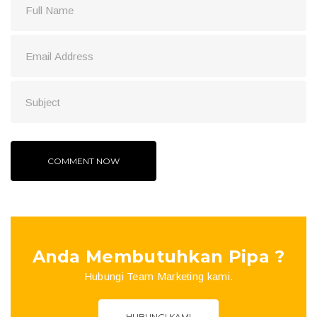
Anda Membutuhkan Pipa ?
Hubungi Team Marketing kami.
HUBUNGI KAMI