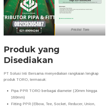
Priclist Toro
Produk yang
Disediakan
PT Solusi Inti Bersama menyediakan rangkaian lengkap
produk TORO, termasuk:
Pipa PPR TORO berbagai diameter (20mm hingga
160mm)
Fitting PPR (Elbow, Tee, Socket, Reducer, Union,