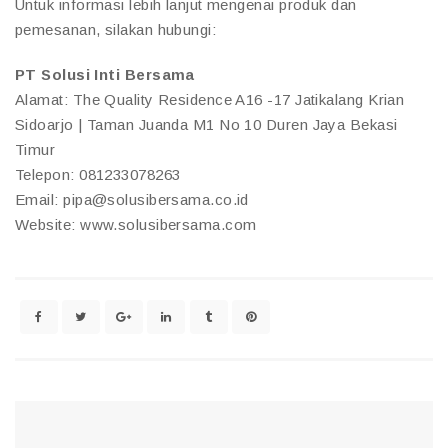
Untuk informasi lebih lanjut mengenai produk dan
pemesanan, silakan hubungi:
PT Solusi Inti Bersama
Alamat: The Quality Residence A16 -17 Jatikalang Krian
Sidoarjo | Taman Juanda M1 No 10 Duren Jaya Bekasi
Timur
Telepon: 081233078263
Email: pipa@solusibersama.co.id
Website: www.solusibersama.com