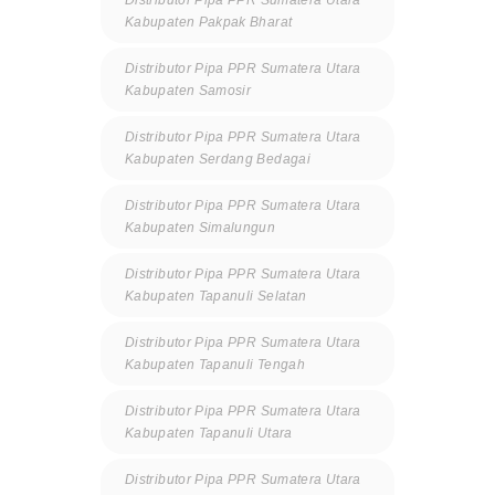
Kabupaten Pakpak Bharat
Distributor Pipa PPR Sumatera Utara
Kabupaten Samosir
Distributor Pipa PPR Sumatera Utara
Kabupaten Serdang Bedagai
Distributor Pipa PPR Sumatera Utara
Kabupaten Simalungun
Distributor Pipa PPR Sumatera Utara
Kabupaten Tapanuli Selatan
Distributor Pipa PPR Sumatera Utara
Kabupaten Tapanuli Tengah
Distributor Pipa PPR Sumatera Utara
Kabupaten Tapanuli Utara
Distributor Pipa PPR Sumatera Utara