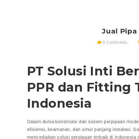
Jual Pip
0 Comments
PT Solusi Inti Be
PPR dan Fitting 
Indonesia
Dalam dunia konstruksi dan sistem perpipaan modern
efisiensi, keamanan, dan umur panjang instalasi.
menyediakan solusi perpipaan terbaik di Indonesia