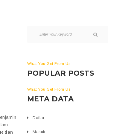
What You Get From Us
POPULAR POSTS
What You Get From Us
META DATA
menjamin
Daftar
alam
PR dan
Masuk