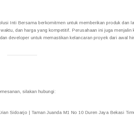
olusi Inti Bersama berkomitmen untuk memberikan produk dan l
 waktu, dan harga yang kompetitif. Perusahaan ini juga menjalin 
 dan developer untuk memastikan kelancaran proyek dari awal h
emesanan, silakan hubungi:
 Krian Sidoarjo | Taman Juanda M1 No 10 Duren Jaya Bekasi Tim