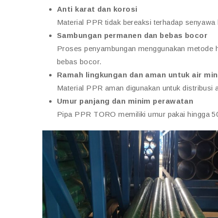
Anti karat dan korosi
Material PPR tidak bereaksi terhadap senyawa k
Sambungan permanen dan bebas bocor
Proses penyambungan menggunakan metode heat
bebas bocor.
Ramah lingkungan dan aman untuk air mi
Material PPR aman digunakan untuk distribusi
Umur panjang dan minim perawatan
Pipa PPR TORO memiliki umur pakai hingga 50