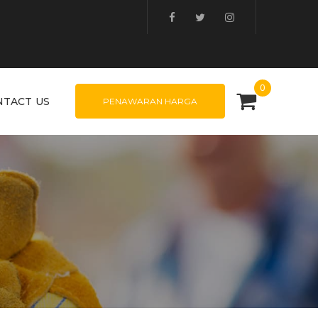
0
NTACT US
PENAWARAN HARGA