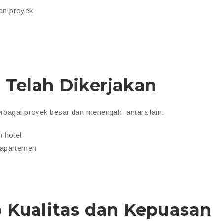
han proyek
 Telah Dikerjakan
erbagai proyek besar dan menengah, antara lain:
n hotel
n apartemen
 Kualitas dan Kepuasan