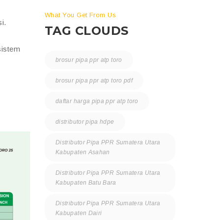
What You Get From Us
i.
TAG CLOUDS
sistem
brosur pipa ppr atp toro
brosur pipa ppr atp toro pdf
daftar harga pipa ppr atp toro
distributor pipa hdpe
Distributor Pipa PPR Sumatera Utara
Kabupaten Asahan
Distributor Pipa PPR Sumatera Utara
Kabupaten Batu Bara
Distributor Pipa PPR Sumatera Utara
Kabupaten Dairi