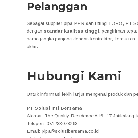
Pelanggan
Sebagai supplier pipa PPR dan fitting TORO, PT S
dengan
standar kualitas tinggi
, pengiriman tepat
sama jangka panjang dengan kontraktor, konsultan,
akhir.
Hubungi Kami
Untuk informasi lebih lanjut mengenai produk dan p
PT Solusi Inti Bersama
Alamat: The Quality Residence A16 -17 Jatikalang
Telepon: 081233078263
Email: pipa@solusibersama.co.id