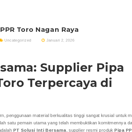
a PPR Toro Nagan Raya
Uncategorized
Januari 2, 2026
rsama: Supplier Pipa
Toro Terpercaya di
, penggunaan material berkualitas tinggi sangat krusial untuk 
 Salah satu pemain utama yang telah membuktikan komitmennya d
 adalah
PT Solusi Inti Bersama
, supplier resmi produk
Pipa P