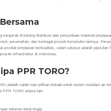
i Bersama
bergerak di bidang distribusi dan penyediaan material perpipaa
, hotel, perumahan, dan berbagai proyek konstruksi lainnya. Peru
duk-produk perpipaan berkualitas, salah satunya adalah pipa dan fi
proyek infrastruktur di Indonesia.
Pipa PPR TORO?
alah salah satu pilihan terbaik untuk sistem instalasi air ber
pa PPR TORO antara lain:
gan tekanan kerja tinggi.