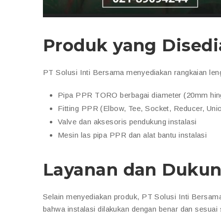
Produk yang Dised
PT Solusi Inti Bersama menyediakan rangkaian le
Pipa PPR TORO berbagai diameter (20mm hi
Fitting PPR (Elbow, Tee, Socket, Reducer, Union
Valve dan aksesoris pendukung instalasi
Mesin las pipa PPR dan alat bantu instalasi
Layanan dan Dukun
Selain menyediakan produk, PT Solusi Inti Bersa
bahwa instalasi dilakukan dengan benar dan sesua