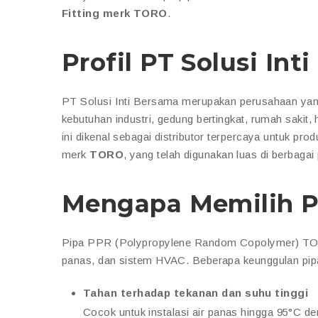
Fitting merk TORO
.
Profil PT Solusi Int
PT Solusi Inti Bersama merupakan perusahaan yang 
kebutuhan industri, gedung bertingkat, rumah sakit
ini dikenal sebagai distributor terpercaya untuk pro
merk
TORO
, yang telah digunakan luas di berbagai 
Mengapa Memilih 
Pipa PPR (Polypropylene Random Copolymer) TORO ad
panas, dan sistem HVAC. Beberapa keunggulan pi
Tahan terhadap tekanan dan suhu tinggi
Cocok untuk instalasi air panas hingga 95°C den