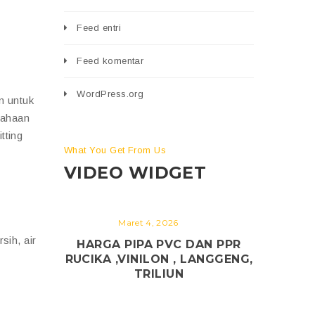
Feed entri
Feed komentar
WordPress.org
n untuk
sahaan
tting
What You Get From Us
VIDEO WIDGET
Maret 4, 2026
sih, air
HARGA PIPA PVC DAN PPR
RUCIKA ,VINILON , LANGGENG,
TRILIUN