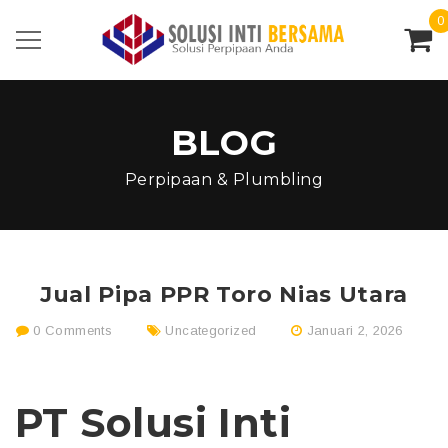
0
BLOG
Perpipaan & Plumbling
Jual Pipa PPR Toro Nias Utara
0 Comments
Uncategorized
Januari 2, 2026
PT Solusi Inti