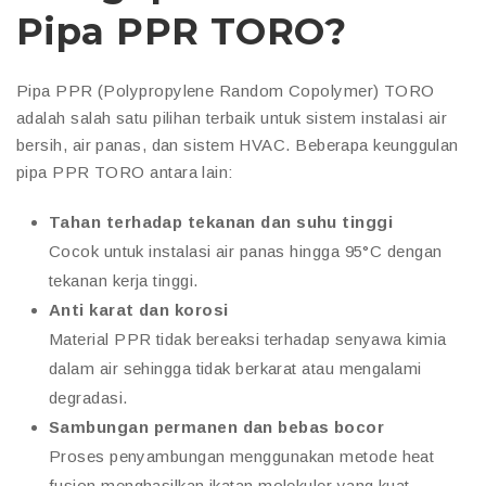
Pipa PPR TORO?
Pipa PPR (Polypropylene Random Copolymer) TORO
adalah salah satu pilihan terbaik untuk sistem instalasi air
bersih, air panas, dan sistem HVAC. Beberapa keunggulan
pipa PPR TORO antara lain:
Tahan terhadap tekanan dan suhu tinggi
Cocok untuk instalasi air panas hingga 95°C dengan
tekanan kerja tinggi.
Anti karat dan korosi
Material PPR tidak bereaksi terhadap senyawa kimia
dalam air sehingga tidak berkarat atau mengalami
degradasi.
Sambungan permanen dan bebas bocor
Proses penyambungan menggunakan metode heat
fusion menghasilkan ikatan molekuler yang kuat,