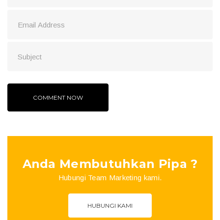
Anda Membutuhkan Pipa ?
Hubungi Team Marketing kami.
HUBUNGI KAMI