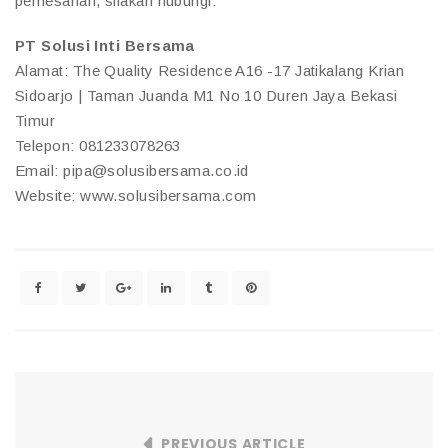
pemesanan, silakan hubungi:
PT Solusi Inti Bersama
Alamat: The Quality Residence A16 -17 Jatikalang Krian
Sidoarjo | Taman Juanda M1 No 10 Duren Jaya Bekasi
Timur
Telepon: 081233078263
Email: pipa@solusibersama.co.id
Website: www.solusibersama.com
PREVIOUS ARTICLE