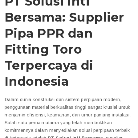
PT Solusi Inti
Bersama: Supplier
Pipa PPR dan
Fitting Toro
Terpercaya di
Indonesia
Dalam dunia konstruksi dan sistem perpipaan modern,
penggunaan material berkualitas tinggi sangat krusial untuk
menjamin efisiensi, keamanan, dan umur panjang instalasi.
Salah satu pemain utama yang telah membuktikan
komitmennya dalam menyediakan solusi perpipaan terbaik
di Indonesia adalah
PT Solusi Inti Bersama
, supplier