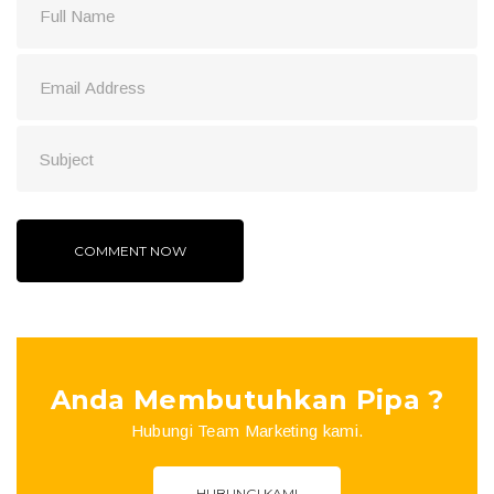
Anda Membutuhkan Pipa ?
Hubungi Team Marketing kami.
HUBUNGI KAMI