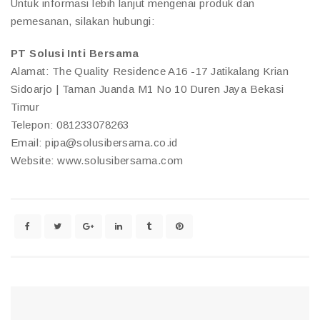
Untuk informasi lebih lanjut mengenai produk dan
pemesanan, silakan hubungi:
PT Solusi Inti Bersama
Alamat: The Quality Residence A16 -17 Jatikalang Krian
Sidoarjo | Taman Juanda M1 No 10 Duren Jaya Bekasi
Timur
Telepon: 081233078263
Email: pipa@solusibersama.co.id
Website: www.solusibersama.com