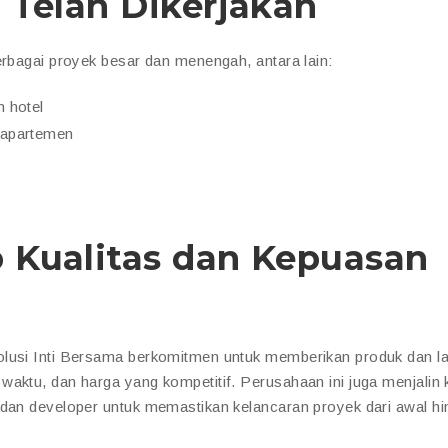
 Telah Dikerjakan
erbagai proyek besar dan menengah, antara lain:
n hotel
n apartemen
 Kualitas dan Kepuasan
olusi Inti Bersama berkomitmen untuk memberikan produk dan l
 waktu, dan harga yang kompetitif. Perusahaan ini juga menjalin 
 dan developer untuk memastikan kelancaran proyek dari awal h