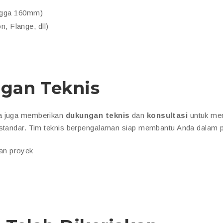
ngga 160mm)
, Flange, dll)
gan Teknis
ma juga memberikan
dukungan teknis
dan
konsultasi
untuk me
i standar. Tim teknis berpengalaman siap membantu Anda dalam 
han proyek