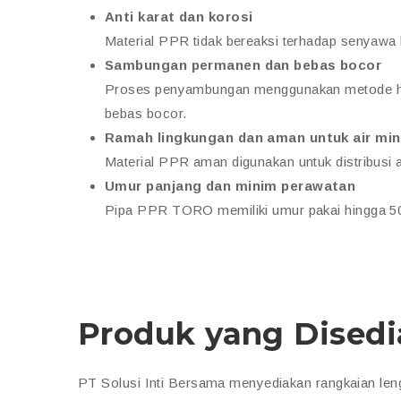
Anti karat dan korosi
Material PPR tidak bereaksi terhadap senyawa k
Sambungan permanen dan bebas bocor
Proses penyambungan menggunakan metode heat
bebas bocor.
Ramah lingkungan dan aman untuk air mi
Material PPR aman digunakan untuk distribusi
Umur panjang dan minim perawatan
Pipa PPR TORO memiliki umur pakai hingga 50
Produk yang Dised
PT Solusi Inti Bersama menyediakan rangkaian le