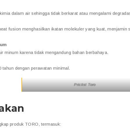
imia dalam air sehingga tidak berkarat atau mengalami degradas
 fusion menghasilkan ikatan molekuler yang kuat, menjamin 
num
 air minum karena tidak mengandung bahan berbahaya.
 tahun dengan perawatan minimal.
Priclist Toro
iakan
ngkap produk TORO, termasuk: