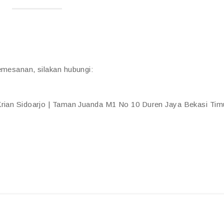
emesanan, silakan hubungi:
 Krian Sidoarjo | Taman Juanda M1 No 10 Duren Jaya Bekasi Tim