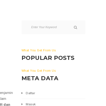
What You Get From Us
POPULAR POSTS
What You Get From Us
META DATA
menjamin
Daftar
alam
PR dan
Masuk