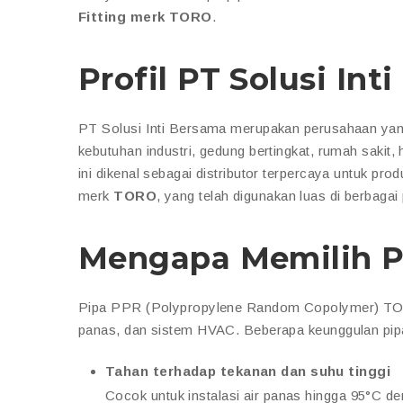
Fitting merk TORO
.
Profil PT Solusi Int
PT Solusi Inti Bersama merupakan perusahaan yang 
kebutuhan industri, gedung bertingkat, rumah sakit
ini dikenal sebagai distributor terpercaya untuk pro
merk
TORO
, yang telah digunakan luas di berbagai 
Mengapa Memilih 
Pipa PPR (Polypropylene Random Copolymer) TORO ad
panas, dan sistem HVAC. Beberapa keunggulan pi
Tahan terhadap tekanan dan suhu tinggi
Cocok untuk instalasi air panas hingga 95°C den