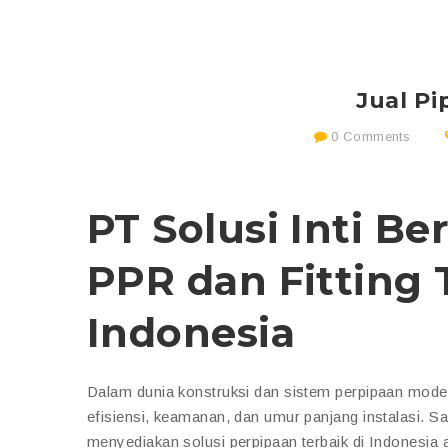
Jual Pi
0 Comments
PT Solusi Inti Be
PPR dan Fitting 
Indonesia
Dalam dunia konstruksi dan sistem perpipaan modern
efisiensi, keamanan, dan umur panjang instalasi.
menyediakan solusi perpipaan terbaik di Indonesia