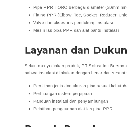
Pipa PPR TORO berbagai diameter (20mm hi
Fitting PPR (Elbow, Tee, Socket, Reducer, Union
Valve dan aksesoris pendukung instalasi
Mesin las pipa PPR dan alat bantu instalasi
Layanan dan Dukun
Selain menyediakan produk, PT Solusi Inti Bersa
bahwa instalasi dilakukan dengan benar dan sesua
Pemilihan jenis dan ukuran pipa sesuai kebutu
Perhitungan sistem perpipaan
Panduan instalasi dan penyambungan
Pelatihan penggunaan alat las pipa PPR