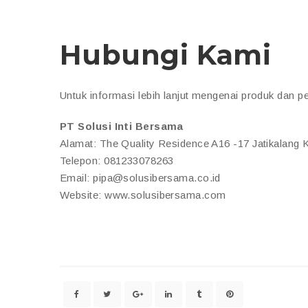
Hubungi Kami
Untuk informasi lebih lanjut mengenai produk dan p
PT Solusi Inti Bersama
Alamat: The Quality Residence A16 -17 Jatikalang
Telepon: 081233078263
Email: pipa@solusibersama.co.id
Website: www.solusibersama.com