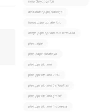
Kota Gunungsitoli
distributor pipa sidoarjo
harga pipa ppr atp toro
harga pipa ppr atp toro termurah
pipa hdpe
pipa hdpe surabaya
pipa ppr atp toro
pipa ppr atp toro 2018
pipa ppr atp toro berkualitas
pipa ppr atp toro gresik
pipa ppr atp toro indonesia