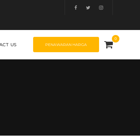
0
ACT US
PENAWARAN HARGA