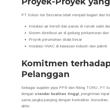
Proyek-Proyek yang
PT Solusi Inti Bersama telah menjadi bagian dari b
Instalasi air bersih dan panas di rumah sakit da
Sistem distribusi air di gedung perkantoran da
Proyek perumahan skala besar
Instalasi HVAC di kawasan industri dan pabrik
Komitmen terhadap
Pelanggan
Sebagai supplier pipa PPR dan fitting TORO, PT S
dengan
standar kualitas tinggi
, pengiriman tepat
sama jangka panjang dengan kontraktor, konsultan,
akhir.