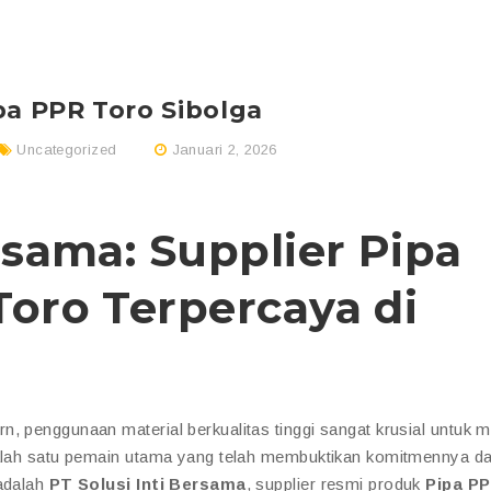
pa PPR Toro Sibolga
Uncategorized
Januari 2, 2026
rsama: Supplier Pipa
Toro Terpercaya di
, penggunaan material berkualitas tinggi sangat krusial untuk 
 Salah satu pemain utama yang telah membuktikan komitmennya d
 adalah
PT Solusi Inti Bersama
, supplier resmi produk
Pipa P