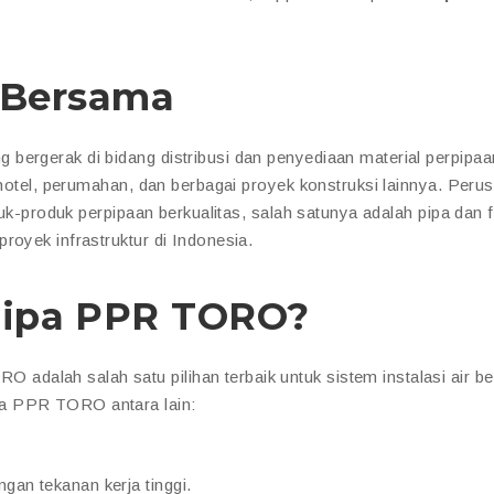
i Bersama
bergerak di bidang distribusi dan penyediaan material perpipaa
, hotel, perumahan, dan berbagai proyek konstruksi lainnya. Peru
duk-produk perpipaan berkualitas, salah satunya adalah pipa dan fi
proyek infrastruktur di Indonesia.
Pipa PPR TORO?
alah salah satu pilihan terbaik untuk sistem instalasi air ber
pa PPR TORO antara lain:
gan tekanan kerja tinggi.