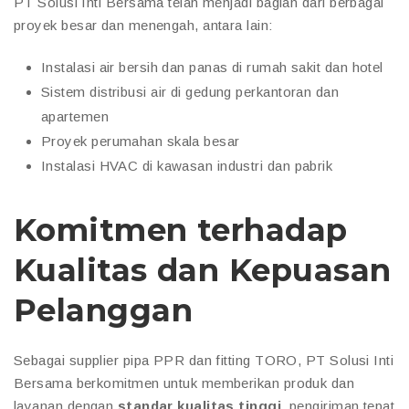
PT Solusi Inti Bersama telah menjadi bagian dari berbagai
proyek besar dan menengah, antara lain:
Instalasi air bersih dan panas di rumah sakit dan hotel
Sistem distribusi air di gedung perkantoran dan
apartemen
Proyek perumahan skala besar
Instalasi HVAC di kawasan industri dan pabrik
Komitmen terhadap
Kualitas dan Kepuasan
Pelanggan
Sebagai supplier pipa PPR dan fitting TORO, PT Solusi Inti
Bersama berkomitmen untuk memberikan produk dan
layanan dengan
standar kualitas tinggi
, pengiriman tepat