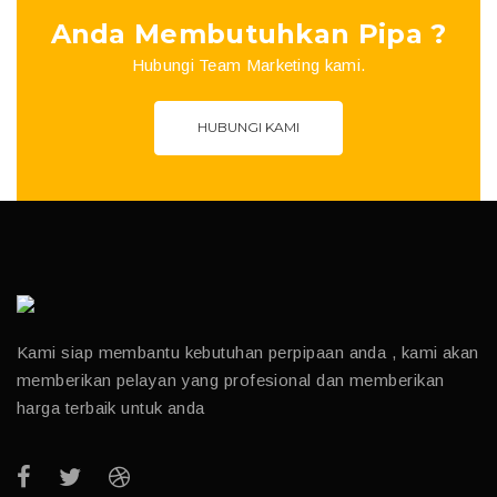
Anda Membutuhkan Pipa ?
Hubungi Team Marketing kami.
HUBUNGI KAMI
Kami siap membantu kebutuhan perpipaan anda , kami akan
memberikan pelayan yang profesional dan memberikan
harga terbaik untuk anda