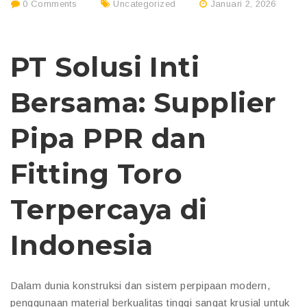
0 Comments
Uncategorized
Januari 2, 2026
PT Solusi Inti
Bersama: Supplier
Pipa PPR dan
Fitting Toro
Terpercaya di
Indonesia
Dalam dunia konstruksi dan sistem perpipaan modern,
penggunaan material berkualitas tinggi sangat krusial untuk