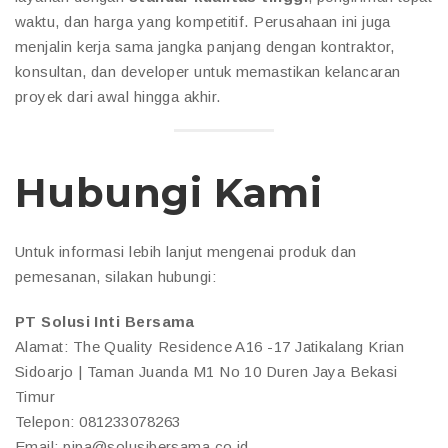
waktu, dan harga yang kompetitif. Perusahaan ini juga
menjalin kerja sama jangka panjang dengan kontraktor,
konsultan, dan developer untuk memastikan kelancaran
proyek dari awal hingga akhir.
Hubungi Kami
Untuk informasi lebih lanjut mengenai produk dan
pemesanan, silakan hubungi:
PT Solusi Inti Bersama
Alamat: The Quality Residence A16 -17 Jatikalang Krian
Sidoarjo | Taman Juanda M1 No 10 Duren Jaya Bekasi
Timur
Telepon: 081233078263
Email: pipa@solusibersama.co.id