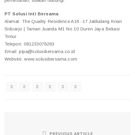
pemesanan, silakan hubungi:
PT Solusi Inti Bersama
Alamat: The Quality Residence A16 -17 Jatikalang Krian
Sidoarjo | Taman Juanda M1 No 10 Duren Jaya Bekasi
Timur
Telepon: 081233078263
Email: pipa@solusibersama.co.id
Website: www.solusibersama.com
PREVIOUS ARTICLE