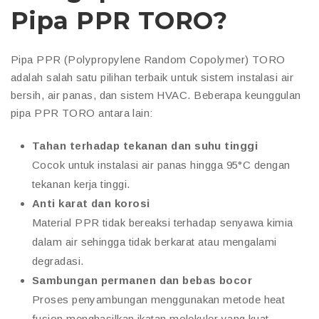
Pipa PPR TORO?
Pipa PPR (Polypropylene Random Copolymer) TORO
adalah salah satu pilihan terbaik untuk sistem instalasi air
bersih, air panas, dan sistem HVAC. Beberapa keunggulan
pipa PPR TORO antara lain:
Tahan terhadap tekanan dan suhu tinggi
Cocok untuk instalasi air panas hingga 95°C dengan
tekanan kerja tinggi.
Anti karat dan korosi
Material PPR tidak bereaksi terhadap senyawa kimia
dalam air sehingga tidak berkarat atau mengalami
degradasi.
Sambungan permanen dan bebas bocor
Proses penyambungan menggunakan metode heat
fusion menghasilkan ikatan molekuler yang kuat,