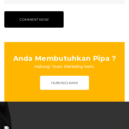
Anda Membutuhkan Pipa ?
Hubungi Team Marketing kami.
HUBUNGI KAMI