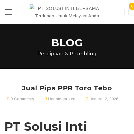
0
BLOG
Perpipaan & Plumbling
Jual Pipa PPR Toro Tebo
0 Comments
Uncategorized
Januari 2, 2026
PT Solusi Inti