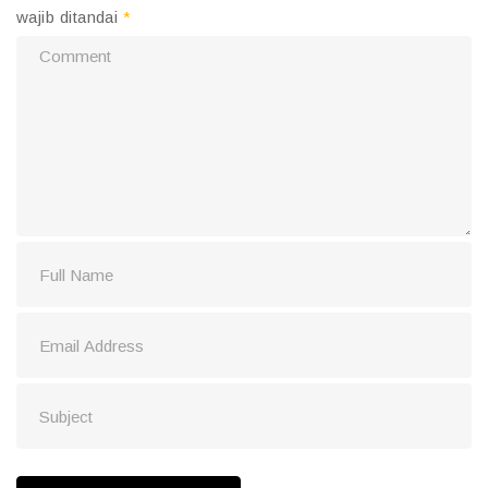
wajib ditandai
*