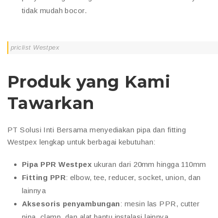
tidak mudah bocor.
priclist Westpex
Produk yang Kami
Tawarkan
PT Solusi Inti Bersama menyediakan pipa dan fitting
Westpex lengkap untuk berbagai kebutuhan:
Pipa PPR Westpex
ukuran dari 20mm hingga 110mm
Fitting PPR
: elbow, tee, reducer, socket, union, dan
lainnya
Aksesoris penyambungan
: mesin las PPR, cutter
pipa, clamp, dan alat bantu instalasi lainnya