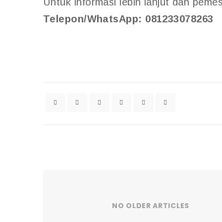
Untuk informasi lebih lanjut dan peme
Telepon/WhatsApp: 081233078263
NO OLDER ARTICLES