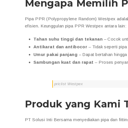
Mengapa Memilih P
Pipa PPR (Polypropylene Random) Westpex adalah 
efisien. Keunggulan pipa PPR Westpex antara lain:
Tahan suhu tinggi dan tekanan
– Cocok untu
Antikarat dan antibocor
– Tidak seperti pip
Umur pakai panjang
– Dapat bertahan hingga 
Sambungan kuat dan rapat
– Proses penya
priclist Westpex
Produk yang Kami 
PT Solusi Inti Bersama menyediakan pipa dan fitti