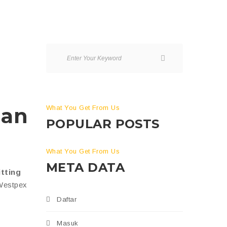
gan
What You Get From Us
POPULAR POSTS
What You Get From Us
META DATA
tting
 Westpex
Daftar
Masuk