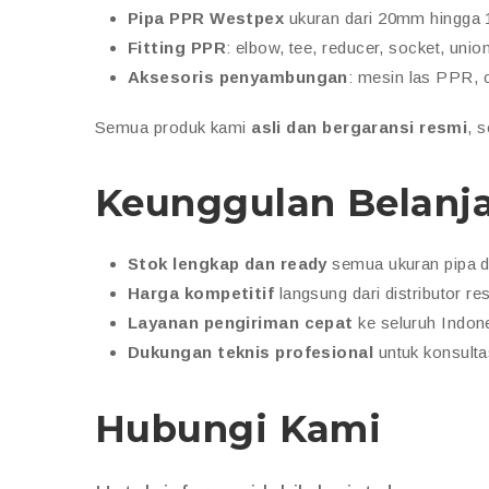
Pipa PPR Westpex
ukuran dari 20mm hingga
Fitting PPR
: elbow, tee, reducer, socket, unio
Aksesoris penyambungan
: mesin las PPR, c
Semua produk kami
asli dan bergaransi resmi
, 
Keunggulan Belanja 
Stok lengkap dan ready
semua ukuran pipa da
Harga kompetitif
langsung dari distributor re
Layanan pengiriman cepat
ke seluruh Indon
Dukungan teknis profesional
untuk konsultas
Hubungi Kami