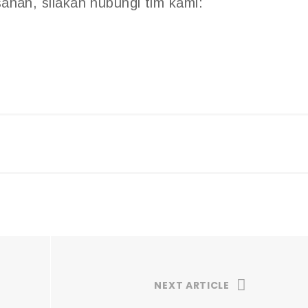
sanan, silakan hubungi tim kami:
NEXT ARTICLE