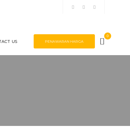
0
TACT US
PENAWARAN HARGA