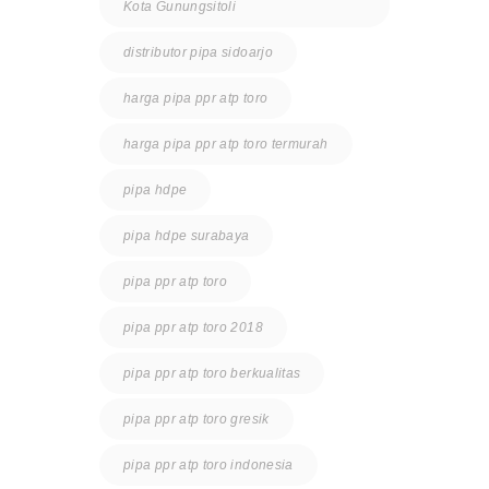
Kota Gunungsitoli
distributor pipa sidoarjo
harga pipa ppr atp toro
harga pipa ppr atp toro termurah
pipa hdpe
pipa hdpe surabaya
pipa ppr atp toro
pipa ppr atp toro 2018
pipa ppr atp toro berkualitas
pipa ppr atp toro gresik
pipa ppr atp toro indonesia