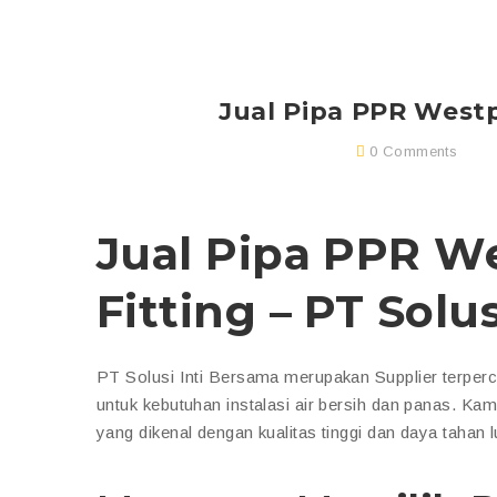
Jual Pipa PPR Westp
0 Comments
Jual Pipa PPR W
Fitting – PT Solu
PT Solusi Inti Bersama merupakan Supplier terpe
untuk kebutuhan instalasi air bersih dan panas. Ka
yang dikenal dengan kualitas tinggi dan daya tahan l