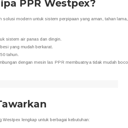
ipa PPR Westpex?
solusi modern untuk sistem perpipaan yang aman, tahan lama,
k sistem air panas dan dingin.
a besi yang mudah berkarat.
50 tahun.
mbungan dengan mesin las PPR membuatnya tidak mudah boco
Tawarkan
ng Westpex lengkap untuk berbagai kebutuhan: