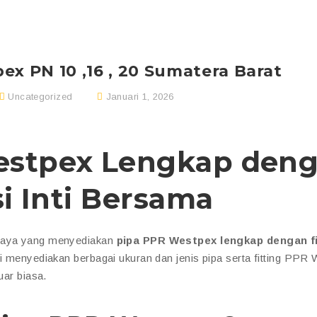
ex PN 10 ,16 , 20 Sumatera Barat
Uncategorized
Januari 1, 2026
estpex Lengkap den
si Inti Bersama
rcaya yang menyediakan
pipa PPR Westpex lengkap dengan fi
mi menyediakan berbagai ukuran dan jenis pipa serta fitting PPR
uar biasa.