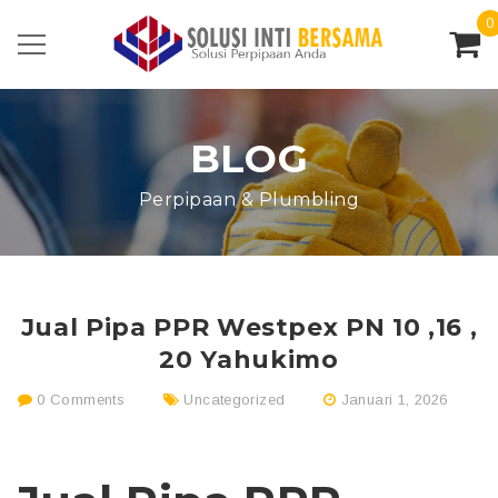
0
BLOG
Perpipaan & Plumbling
Jual Pipa PPR Westpex PN 10 ,16 ,
20 Yahukimo
0 Comments
Uncategorized
Januari 1, 2026