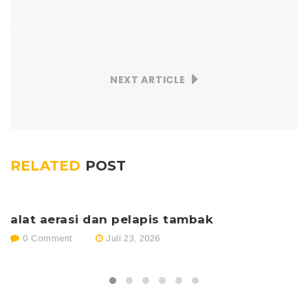
NEXT ARTICLE
RELATED
POST
alat aerasi dan pelapis tambak
p
0 Comment
Juli 23, 2026