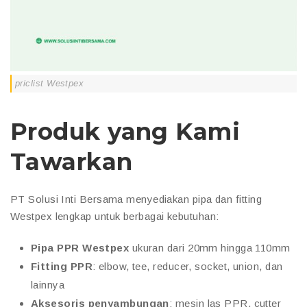
priclist Westpex
Produk yang Kami
Tawarkan
PT Solusi Inti Bersama menyediakan pipa dan fitting
Westpex lengkap untuk berbagai kebutuhan:
Pipa PPR Westpex
ukuran dari 20mm hingga 110mm
Fitting PPR
: elbow, tee, reducer, socket, union, dan
lainnya
Aksesoris penyambungan
: mesin las PPR, cutter