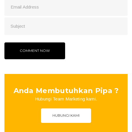
Anda Membutuhkan Pipa ?
Hubungi Team Marketing kami.
HUBUNGI KAMI