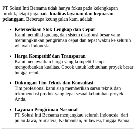
PT Solusi Inti Bersama tidak hanya fokus pada kelengkapan
produk, tetapi juga pada
kualitas layanan dan kepuasan
pelanggan
. Beberapa keunggulan kami adalah:
Ketersediaan Stok Lengkap dan Cepat
Kami memiliki gudang dan sistem distribusi besar yang
memungkinkan pengiriman cepat dan tepat waktu ke seluruh
wilayah Indonesia.
Harga Kompetitif dan Transparan
Kami menawarkan harga yang kompetitif tanpa
mengorbankan kualitas. Cocok untuk kebutuhan proyek besar
hingga retail.
Dukungan Tim Teknis dan Konsultasi
Tim profesional kami siap memberikan saran teknis dan
rekomendasi produk yang tepat sesuai kebutuhan proyek
Anda.
Layanan Pengiriman Nasional
PT Solusi Inti Bersama menjangkau seluruh Indonesia, dari
pulau Jawa, Sumatera, Kalimantan, Sulawesi, hingga Papua.