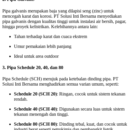
Pipa galvanis merupakan baja yang dilapisi seng (zinc) untuk
mencegah karat dan korosi. PT Solusi Inti Bersama menyediakan
pipa galvanis dengan kualitas tinggi untuk instalasi air bersih, pagar,
hingga proyek kelistrikan. Kelebihannya antara lain:
Tahan terhadap karat dan cuaca ekstrem
Umur pemakaian lebih panjang
Ideal untuk area outdoor
3.
Pipa Schedule 20, 40, dan 80
Pipa Schedule (SCH) merujuk pada ketebalan dinding pipa. PT
Solusi Inti Bersama menghadirkan semua varian umum, seperti:
Schedule 20 (SCH 20)
: Ringan, cocok untuk sistem tekanan
rendah.
Schedule 40 (SCH 40)
: Digunakan secara luas untuk sistem
tekanan menengah dan tinggi.
Schedule 80 (SCH 80)
: Dinding tebal, kuat, dan cocok untuk
industri berat seperti petrokimia dan pembangkit listrik.