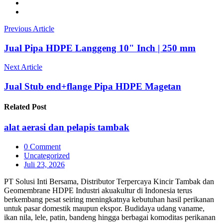
Previous Article
Jual Pipa HDPE Langgeng 10" Inch | 250 mm
Next Article
Jual Stub end+flange Pipa HDPE Magetan
Related
Post
alat aerasi dan pelapis tambak
0 Comment
Uncategorized
Juli 23, 2026
PT Solusi Inti Bersama, Distributor Terpercaya Kincir Tambak dan
Geomembrane HDPE Industri akuakultur di Indonesia terus
berkembang pesat seiring meningkatnya kebutuhan hasil perikanan
untuk pasar domestik maupun ekspor. Budidaya udang vaname,
ikan nila, lele, patin, bandeng hingga berbagai komoditas perikanan