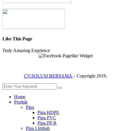
Like This Page
Truly Amazing Exprience
CV.SOLUSI BERSAMA
– Copyright 2019.
Home
Produk
Pipa
Pipa HDPE
Pipa PVC
Pipa PP-R
Pipa LImbah