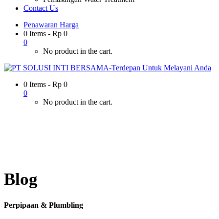
Contact Us
Penawaran Harga
0 Items
-
Rp
0
0
No product in the cart.
0 Items
-
Rp
0
0
No product in the cart.
Blog
Perpipaan & Plumbling