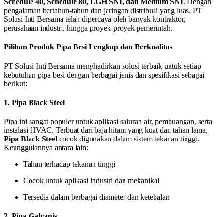
Schedule 40, Schedule 80, LGH SNI, dan Medium SNI
. Dengan
pengalaman bertahun-tahun dan jaringan distribusi yang luas, PT
Solusi Inti Bersama telah dipercaya oleh banyak kontraktor,
perusahaan industri, hingga proyek-proyek pemerintah.
Pilihan Produk Pipa Besi Lengkap dan Berkualitas
PT Solusi Inti Bersama menghadirkan solusi terbaik untuk setiap
kebutuhan pipa besi dengan berbagai jenis dan spesifikasi sebagai
berikut:
1.
Pipa Black Steel
Pipa ini sangat populer untuk aplikasi saluran air, pembuangan, serta
instalasi HVAC. Terbuat dari baja hitam yang kuat dan tahan lama,
Pipa Black Steel
cocok digunakan dalam sistem tekanan tinggi.
Keunggulannya antara lain:
Tahan terhadap tekanan tinggi
Cocok untuk aplikasi industri dan mekanikal
Tersedia dalam berbagai diameter dan ketebalan
2.
Pipa Galvanis