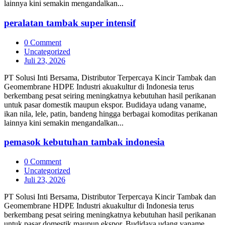
lainnya kini semakin mengandalkan...
peralatan tambak super intensif
0 Comment
Uncategorized
Juli 23, 2026
PT Solusi Inti Bersama, Distributor Terpercaya Kincir Tambak dan
Geomembrane HDPE Industri akuakultur di Indonesia terus
berkembang pesat seiring meningkatnya kebutuhan hasil perikanan
untuk pasar domestik maupun ekspor. Budidaya udang vaname,
ikan nila, lele, patin, bandeng hingga berbagai komoditas perikanan
lainnya kini semakin mengandalkan...
pemasok kebutuhan tambak indonesia
0 Comment
Uncategorized
Juli 23, 2026
PT Solusi Inti Bersama, Distributor Terpercaya Kincir Tambak dan
Geomembrane HDPE Industri akuakultur di Indonesia terus
berkembang pesat seiring meningkatnya kebutuhan hasil perikanan
untuk pasar domestik maupun ekspor. Budidaya udang vaname,