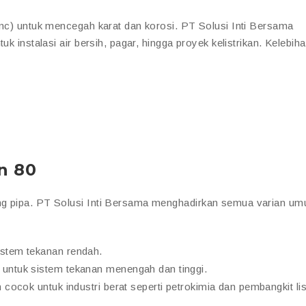
inc) untuk mencegah karat dan korosi. PT Solusi Inti Bersama
uk instalasi air bersih, pagar, hingga proyek kelistrikan. Kelebih
n 80
ng pipa. PT Solusi Inti Bersama menghadirkan semua varian u
istem tekanan rendah.
 untuk sistem tekanan menengah dan tinggi.
n cocok untuk industri berat seperti petrokimia dan pembangkit list