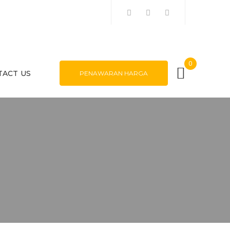
0
TACT US
PENAWARAN HARGA