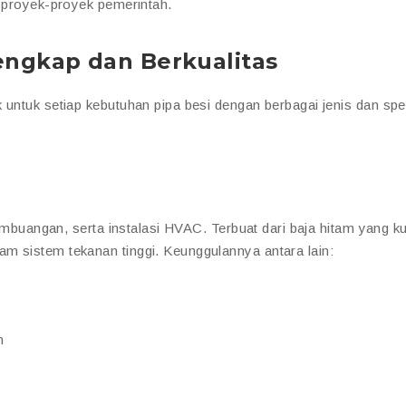
a proyek-proyek pemerintah.
Lengkap dan Berkualitas
 untuk setiap kebutuhan pipa besi dengan berbagai jenis dan spes
pembuangan, serta instalasi HVAC. Terbuat dari baja hitam yang k
m sistem tekanan tinggi. Keunggulannya antara lain:
n