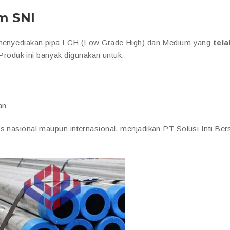
m SNI
ma menyediakan pipa LGH (Low Grade High) dan Medium yang
tela
 Produk ini banyak digunakan untuk:
an
as nasional maupun internasional, menjadikan PT Solusi Inti Be