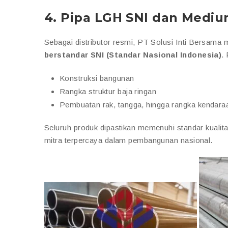
4.
Pipa LGH SNI dan Mediu
Sebagai distributor resmi, PT Solusi Inti Bersa
berstandar SNI (Standar Nasional Indonesia)
.
Konstruksi bangunan
Rangka struktur baja ringan
Pembuatan rak, tangga, hingga rangka kendara
Seluruh produk dipastikan memenuhi standar kualit
mitra terpercaya dalam pembangunan nasional.