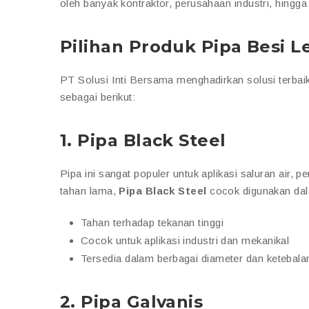
oleh banyak kontraktor, perusahaan industri, hingg
Pilihan Produk Pipa Besi 
PT Solusi Inti Bersama menghadirkan solusi terbaik
sebagai berikut:
1.
Pipa Black Steel
Pipa ini sangat populer untuk aplikasi saluran air, 
tahan lama,
Pipa Black Steel
cocok digunakan dala
Tahan terhadap tekanan tinggi
Cocok untuk aplikasi industri dan mekanikal
Tersedia dalam berbagai diameter dan ketebala
2.
Pipa Galvanis