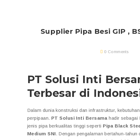
Supplier Pipa Besi GIP , 
0 Comments
PT Solusi Inti Bersa
Terbesar di Indones
Dalam dunia konstruksi dan infrastruktur, kebutuhan
perpipaan.
PT Solusi Inti Bersama
hadir sebagai
jenis pipa berkualitas tinggi seperti
Pipa Black Stee
Medium SNI
. Dengan pengalaman bertahun-tahun da