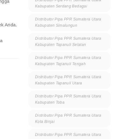
Distributor Pipa PPR Sumatera Utara
ingga
Kabupaten Serdang Bedagai
Distributor Pipa PPR Sumatera Utara
ek Anda.
Kabupaten Simalungun
Distributor Pipa PPR Sumatera Utara
ga
Kabupaten Tapanuli Selatan
Distributor Pipa PPR Sumatera Utara
Kabupaten Tapanuli Tengah
Distributor Pipa PPR Sumatera Utara
Kabupaten Tapanuli Utara
Distributor Pipa PPR Sumatera Utara
Kabupaten Toba
Distributor Pipa PPR Sumatera Utara
Kota Binjai
Distributor Pipa PPR Sumatera Utara