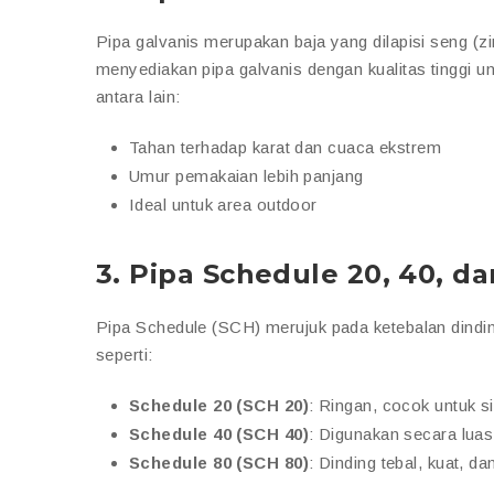
Pipa galvanis merupakan baja yang dilapisi seng (z
menyediakan pipa galvanis dengan kualitas tinggi unt
antara lain:
Tahan terhadap karat dan cuaca ekstrem
Umur pemakaian lebih panjang
Ideal untuk area outdoor
3.
Pipa Schedule 20, 40, da
Pipa Schedule (SCH) merujuk pada ketebalan dindi
seperti:
Schedule 20 (SCH 20)
: Ringan, cocok untuk s
Schedule 40 (SCH 40)
: Digunakan secara luas
Schedule 80 (SCH 80)
: Dinding tebal, kuat, da