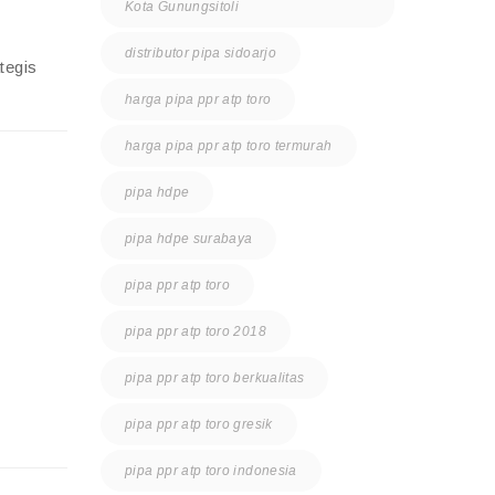
Kota Gunungsitoli
distributor pipa sidoarjo
tegis
harga pipa ppr atp toro
harga pipa ppr atp toro termurah
pipa hdpe
pipa hdpe surabaya
pipa ppr atp toro
pipa ppr atp toro 2018
pipa ppr atp toro berkualitas
pipa ppr atp toro gresik
pipa ppr atp toro indonesia