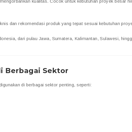
mengorbankan kualitas. Cocok untuk kebutuhan proyek besar h
eknis dan rekomendasi produk yang tepat sesuai kebutuhan proy
onesia, dari pulau Jawa, Sumatera, Kalimantan, Sulawesi, hing
di Berbagai Sektor
igunakan di berbagai sektor penting, seperti: