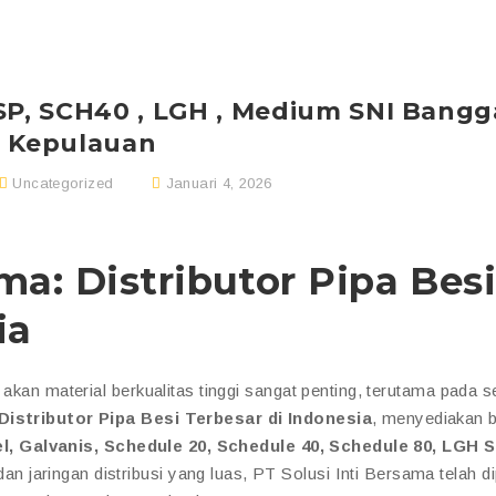
BSP, SCH40 , LGH , Medium SNI Bangg
Kepulauan
Uncategorized
Januari 4, 2026
ma: Distributor Pipa Bes
ia
 akan material berkualitas tinggi sangat penting, terutama pada s
Distributor Pipa Besi Terbesar di Indonesia
, menyediakan 
l, Galvanis, Schedule 20, Schedule 40, Schedule 80, LGH S
n jaringan distribusi yang luas, PT Solusi Inti Bersama telah d