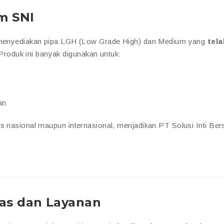
m SNI
ma menyediakan pipa LGH (Low Grade High) dan Medium yang
tela
 Produk ini banyak digunakan untuk:
an
as nasional maupun internasional, menjadikan PT Solusi Inti Be
as dan Layanan