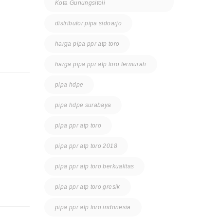
Kota Gunungsitoli
distributor pipa sidoarjo
harga pipa ppr atp toro
harga pipa ppr atp toro termurah
pipa hdpe
pipa hdpe surabaya
pipa ppr atp toro
pipa ppr atp toro 2018
pipa ppr atp toro berkualitas
pipa ppr atp toro gresik
pipa ppr atp toro indonesia