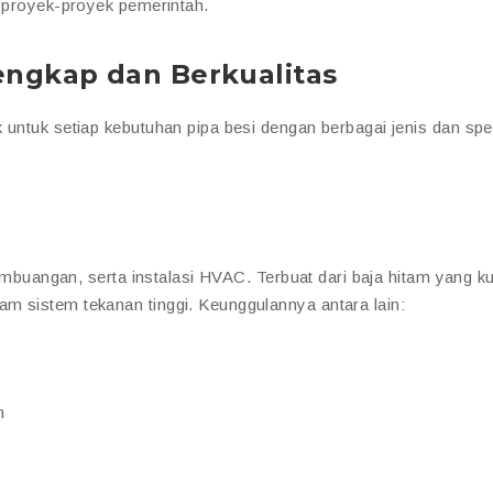
a proyek-proyek pemerintah.
Lengkap dan Berkualitas
 untuk setiap kebutuhan pipa besi dengan berbagai jenis dan spes
pembuangan, serta instalasi HVAC. Terbuat dari baja hitam yang k
m sistem tekanan tinggi. Keunggulannya antara lain:
n