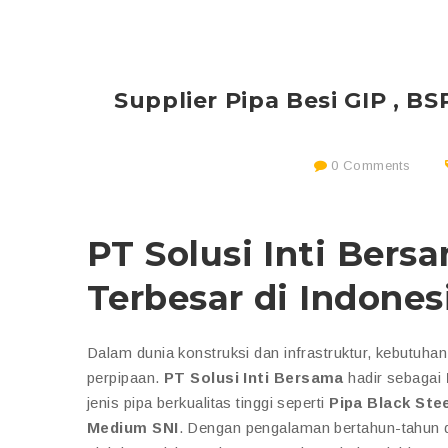
Supplier Pipa Besi GIP , B
0 Comments
PT Solusi Inti Bersa
Terbesar di Indones
Dalam dunia konstruksi dan infrastruktur, kebutuhan
perpipaan.
PT Solusi Inti Bersama
hadir sebagai
jenis pipa berkualitas tinggi seperti
Pipa Black Stee
Medium SNI
. Dengan pengalaman bertahun-tahun da