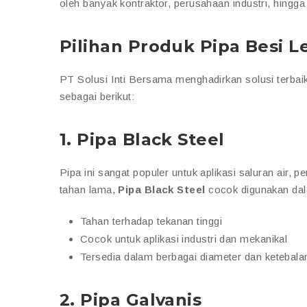
oleh banyak kontraktor, perusahaan industri, hingg
Pilihan Produk Pipa Besi 
PT Solusi Inti Bersama menghadirkan solusi terbaik
sebagai berikut:
1.
Pipa Black Steel
Pipa ini sangat populer untuk aplikasi saluran air, 
tahan lama,
Pipa Black Steel
cocok digunakan dala
Tahan terhadap tekanan tinggi
Cocok untuk aplikasi industri dan mekanikal
Tersedia dalam berbagai diameter dan ketebala
2.
Pipa Galvanis