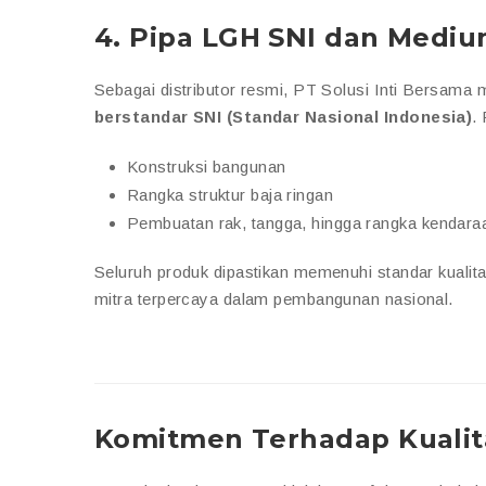
4.
Pipa LGH SNI dan Mediu
Sebagai distributor resmi, PT Solusi Inti Bersa
berstandar SNI (Standar Nasional Indonesia)
.
Konstruksi bangunan
Rangka struktur baja ringan
Pembuatan rak, tangga, hingga rangka kendara
Seluruh produk dipastikan memenuhi standar kualit
mitra terpercaya dalam pembangunan nasional.
Komitmen Terhadap Kualit