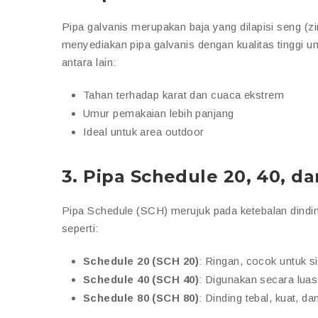
Pipa galvanis merupakan baja yang dilapisi seng (z
menyediakan pipa galvanis dengan kualitas tinggi unt
antara lain:
Tahan terhadap karat dan cuaca ekstrem
Umur pemakaian lebih panjang
Ideal untuk area outdoor
3.
Pipa Schedule 20, 40, da
Pipa Schedule (SCH) merujuk pada ketebalan dindi
seperti:
Schedule 20 (SCH 20)
: Ringan, cocok untuk s
Schedule 40 (SCH 40)
: Digunakan secara luas
Schedule 80 (SCH 80)
: Dinding tebal, kuat, da