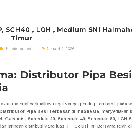
SP, SCH40 , LGH , Medium SNI Halmah
Timur
Uncategorized
Januari 4, 2026
ma: Distributor Pipa Bes
ia
 akan material berkualitas tinggi sangat penting, terutama pada s
Distributor Pipa Besi Terbesar di Indonesia
, menyediakan 
l, Galvanis, Schedule 20, Schedule 40, Schedule 80, LGH S
n jaringan distribusi yang luas, PT Solusi Inti Bersama telah d