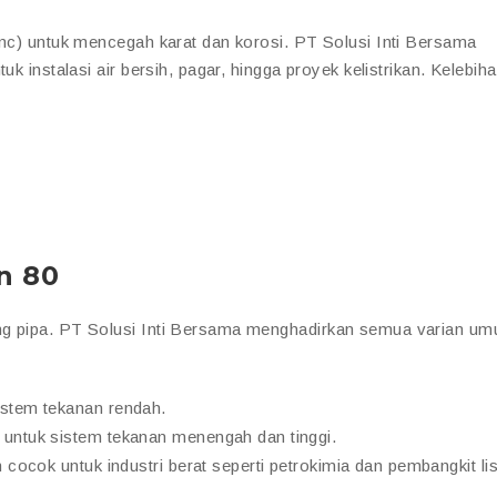
inc) untuk mencegah karat dan korosi. PT Solusi Inti Bersama
uk instalasi air bersih, pagar, hingga proyek kelistrikan. Kelebih
n 80
ng pipa. PT Solusi Inti Bersama menghadirkan semua varian u
istem tekanan rendah.
 untuk sistem tekanan menengah dan tinggi.
n cocok untuk industri berat seperti petrokimia dan pembangkit list