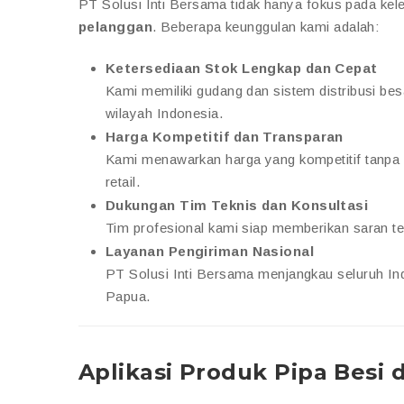
PT Solusi Inti Bersama tidak hanya fokus pada kel
pelanggan
. Beberapa keunggulan kami adalah:
Ketersediaan Stok Lengkap dan Cepat
Kami memiliki gudang dan sistem distribusi be
wilayah Indonesia.
Harga Kompetitif dan Transparan
Kami menawarkan harga yang kompetitif tanpa 
retail.
Dukungan Tim Teknis dan Konsultasi
Tim profesional kami siap memberikan saran t
Layanan Pengiriman Nasional
PT Solusi Inti Bersama menjangkau seluruh Ind
Papua.
Aplikasi Produk Pipa Besi 