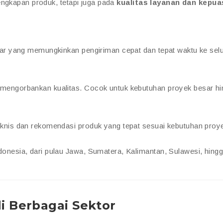
engkapan produk, tetapi juga pada
kualitas layanan dan kepu
sar yang memungkinkan pengiriman cepat dan tepat waktu ke sel
mengorbankan kualitas. Cocok untuk kebutuhan proyek besar h
eknis dan rekomendasi produk yang tepat sesuai kebutuhan proy
onesia, dari pulau Jawa, Sumatera, Kalimantan, Sulawesi, hing
di Berbagai Sektor