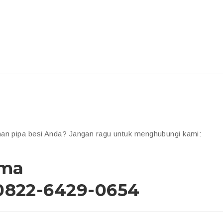
han pipa besi Anda? Jangan ragu untuk menghubungi kami:
ama
0822-6429-0654