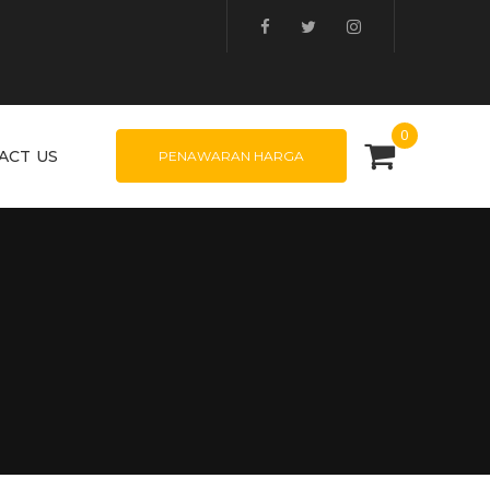
0
ACT US
PENAWARAN HARGA