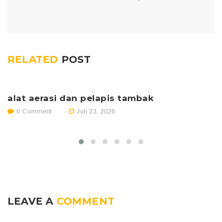
RELATED
POST
alat aerasi dan pelapis tambak
p
0 Comment
Juli 23, 2026
LEAVE A
COMMENT