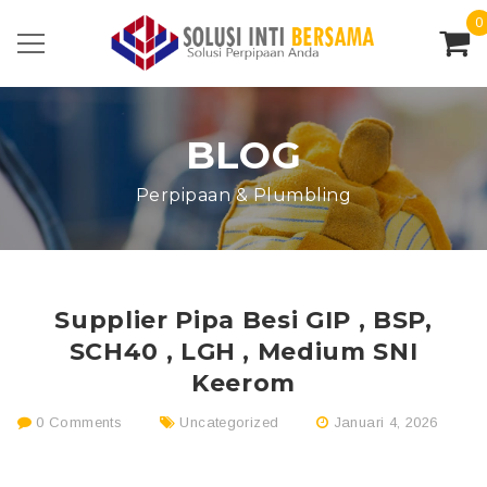
0
BLOG
Perpipaan & Plumbling
Supplier Pipa Besi GIP , BSP,
SCH40 , LGH , Medium SNI
Keerom
0 Comments
Uncategorized
Januari 4, 2026