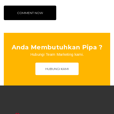
Anda Membutuhkan Pipa ?
Hubungi Team Marketing kami.
HUBUNGI KAMI