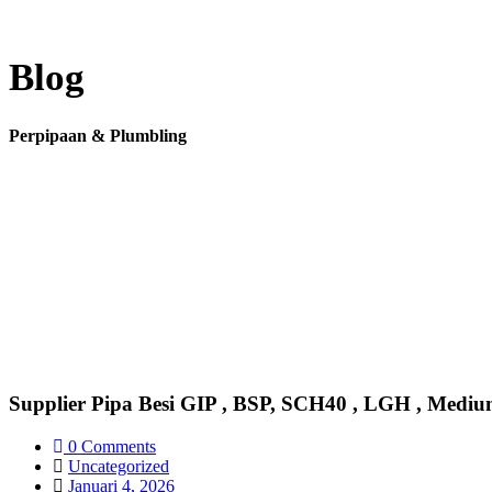
Blog
Perpipaan & Plumbling
Supplier Pipa Besi GIP , BSP, SCH40 , LGH , Medi
0 Comments
Uncategorized
Januari 4, 2026