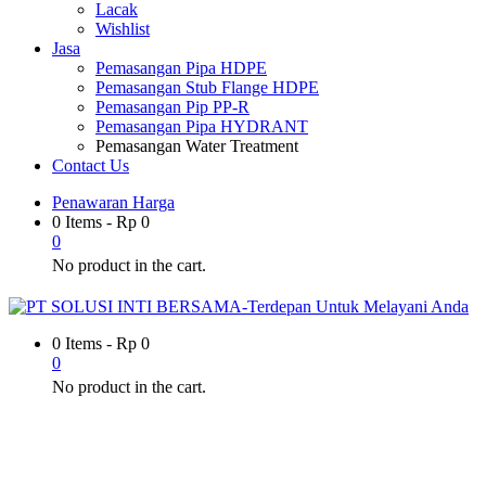
Lacak
Wishlist
Jasa
Pemasangan Pipa HDPE
Pemasangan Stub Flange HDPE
Pemasangan Pip PP-R
Pemasangan Pipa HYDRANT
Pemasangan Water Treatment
Contact Us
Penawaran Harga
0 Items
-
Rp
0
0
No product in the cart.
0 Items
-
Rp
0
0
No product in the cart.