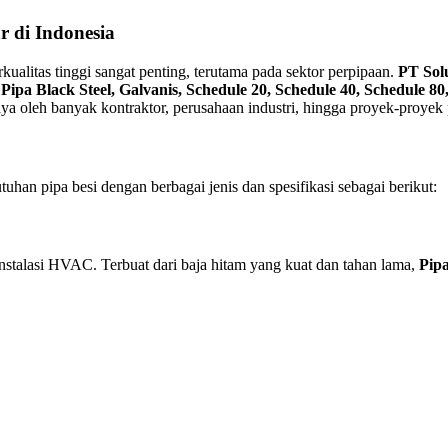
r di Indonesia
kualitas tinggi sangat penting, terutama pada sektor perpipaan.
PT Solu
i
Pipa Black Steel, Galvanis, Schedule 20, Schedule 40, Schedule
caya oleh banyak kontraktor, perusahaan industri, hingga proyek-proyek
uhan pipa besi dengan berbagai jenis dan spesifikasi sebagai berikut:
 instalasi HVAC. Terbuat dari baja hitam yang kuat dan tahan lama,
Pipa