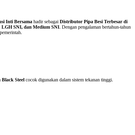
si Inti Bersama
hadir sebagai
Distributor Pipa Besi Terbesar di
 80, LGH SNI, dan Medium SNI
. Dengan pengalaman bertahun-tahun
 pemerintah.
 Black Steel
cocok digunakan dalam sistem tekanan tinggi.