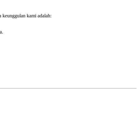
a keunggulan kami adalah:
a.