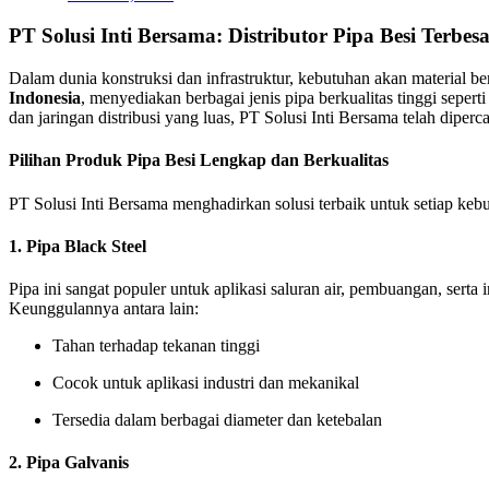
PT Solusi Inti Bersama: Distributor Pipa Besi Terbesa
Dalam dunia konstruksi dan infrastruktur, kebutuhan akan material ber
Indonesia
, menyediakan berbagai jenis pipa berkualitas tinggi sepert
dan jaringan distribusi yang luas, PT Solusi Inti Bersama telah diper
Pilihan Produk Pipa Besi Lengkap dan Berkualitas
PT Solusi Inti Bersama menghadirkan solusi terbaik untuk setiap kebut
1.
Pipa Black Steel
Pipa ini sangat populer untuk aplikasi saluran air, pembuangan, serta
Keunggulannya antara lain:
Tahan terhadap tekanan tinggi
Cocok untuk aplikasi industri dan mekanikal
Tersedia dalam berbagai diameter dan ketebalan
2.
Pipa Galvanis