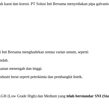
 karat dan korosi. PT Solusi Inti Bersama menyediakan pipa galvanis de
i Inti Bersama menghadirkan semua varian umum, seperti:
endah.
ekanan menengah dan tinggi.
ndustri berat seperti petrokimia dan pembangkit listrik.
ipa LGH (Low Grade High) dan Medium yang
telah berstandar SNI (St