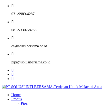
031-9989-4287
0812-3307-8263
cs@solusibersama.co.id
pipa@solusibersama.co.id
Home
Produk
Pipa