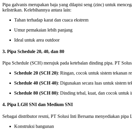
Pipa galvanis merupakan baja yang dilapisi seng (zinc) untuk mencegah
kelistrikan. Kelebihannya antara lain:
Tahan terhadap karat dan cuaca ekstrem
Umur pemakaian lebih panjang
Ideal untuk area outdoor
3.
Pipa Schedule 20, 40, dan 80
Pipa Schedule (SCH) merujuk pada ketebalan dinding pipa. PT Solus
Schedule 20 (SCH 20)
: Ringan, cocok untuk sistem tekanan r
Schedule 40 (SCH 40)
: Digunakan secara luas untuk sistem t
Schedule 80 (SCH 80)
: Dinding tebal, kuat, dan cocok untuk i
4.
Pipa LGH SNI dan Medium SNI
Sebagai distributor resmi, PT Solusi Inti Bersama menyediakan p
Konstruksi bangunan