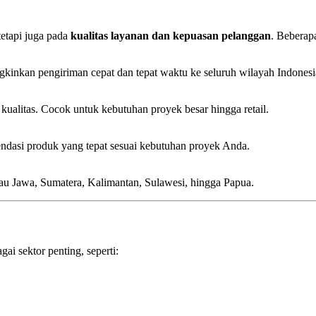
tetapi juga pada
kualitas layanan dan kepuasan pelanggan
. Beberap
kinkan pengiriman cepat dan tepat waktu ke seluruh wilayah Indonesi
alitas. Cocok untuk kebutuhan proyek besar hingga retail.
endasi produk yang tepat sesuai kebutuhan proyek Anda.
lau Jawa, Sumatera, Kalimantan, Sulawesi, hingga Papua.
ai sektor penting, seperti: