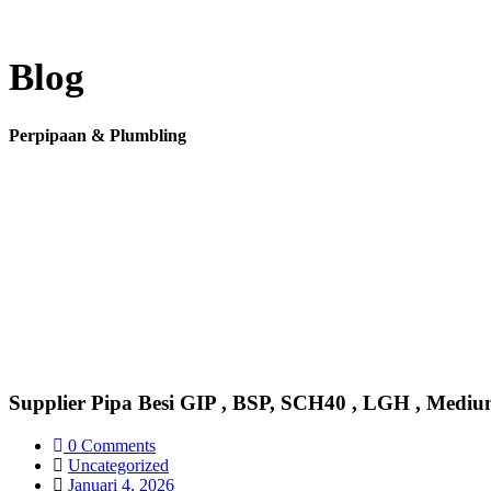
Blog
Perpipaan & Plumbling
Supplier Pipa Besi GIP , BSP, SCH40 , LGH , Medi
0 Comments
Uncategorized
Januari 4, 2026