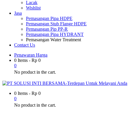
Lacak
Wishlist
Jasa
Pemasangan Pipa HDPE
Pemasangan Stub Flange HDPE
Pemasangan Pip PP-R
Pemasangan Pipa HYDRANT
Pemasangan Water Treatment
Contact Us
Penawaran Harga
0 Items
-
Rp
0
0
No product in the cart.
0 Items
-
Rp
0
0
No product in the cart.