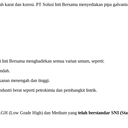
 karat dan korosi. PT Solusi Inti Bersama menyediakan pipa galvanis de
i Inti Bersama menghadirkan semua varian umum, seperti:
endah.
ekanan menengah dan tinggi.
ndustri berat seperti petrokimia dan pembangkit listrik.
ipa LGH (Low Grade High) dan Medium yang
telah berstandar SNI (St