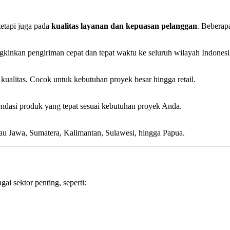
tetapi juga pada
kualitas layanan dan kepuasan pelanggan
. Beberap
kinkan pengiriman cepat dan tepat waktu ke seluruh wilayah Indonesi
alitas. Cocok untuk kebutuhan proyek besar hingga retail.
endasi produk yang tepat sesuai kebutuhan proyek Anda.
lau Jawa, Sumatera, Kalimantan, Sulawesi, hingga Papua.
ai sektor penting, seperti: