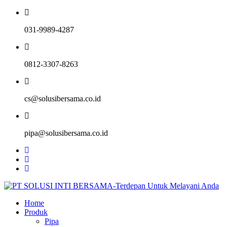
031-9989-4287
0812-3307-8263
cs@solusibersama.co.id
pipa@solusibersama.co.id
Home
Produk
Pipa