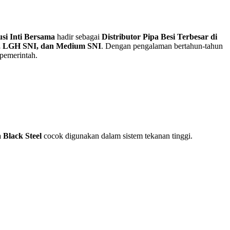
si Inti Bersama
hadir sebagai
Distributor Pipa Besi Terbesar di
 80, LGH SNI, dan Medium SNI
. Dengan pengalaman bertahun-tahun
 pemerintah.
 Black Steel
cocok digunakan dalam sistem tekanan tinggi.