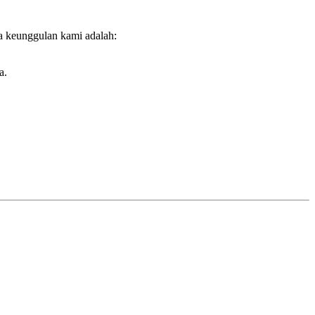
a keunggulan kami adalah:
a.