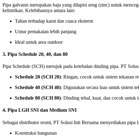
Pipa galvanis merupakan baja yang dilapisi seng (zinc) untuk mencegah
kelistrikan. Kelebihannya antara lain:
Tahan terhadap karat dan cuaca ekstrem
Umur pemakaian lebih panjang
Ideal untuk area outdoor
3.
Pipa Schedule 20, 40, dan 80
Pipa Schedule (SCH) merujuk pada ketebalan dinding pipa. PT Solus
Schedule 20 (SCH 20)
: Ringan, cocok untuk sistem tekanan r
Schedule 40 (SCH 40)
: Digunakan secara luas untuk sistem t
Schedule 80 (SCH 80)
: Dinding tebal, kuat, dan cocok untuk i
4.
Pipa LGH SNI dan Medium SNI
Sebagai distributor resmi, PT Solusi Inti Bersama menyediakan p
Konstruksi bangunan