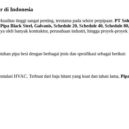
r di Indonesia
kualitas tinggi sangat penting, terutama pada sektor perpipaan.
PT Solu
i
Pipa Black Steel, Galvanis, Schedule 20, Schedule 40, Schedule
caya oleh banyak kontraktor, perusahaan industri, hingga proyek-proyek
uhan pipa besi dengan berbagai jenis dan spesifikasi sebagai berikut:
 instalasi HVAC. Terbuat dari baja hitam yang kuat dan tahan lama,
Pipa