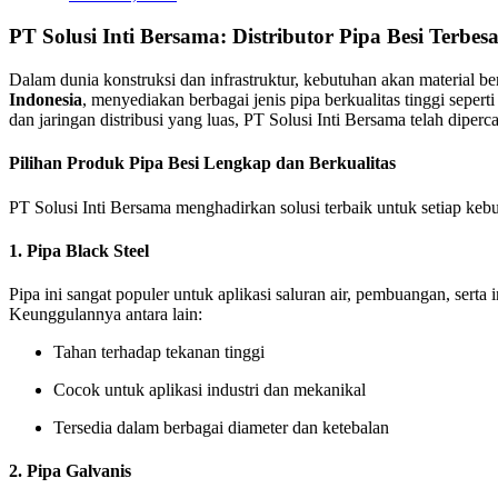
PT Solusi Inti Bersama: Distributor Pipa Besi Terbesa
Dalam dunia konstruksi dan infrastruktur, kebutuhan akan material ber
Indonesia
, menyediakan berbagai jenis pipa berkualitas tinggi sepert
dan jaringan distribusi yang luas, PT Solusi Inti Bersama telah diper
Pilihan Produk Pipa Besi Lengkap dan Berkualitas
PT Solusi Inti Bersama menghadirkan solusi terbaik untuk setiap kebut
1.
Pipa Black Steel
Pipa ini sangat populer untuk aplikasi saluran air, pembuangan, serta
Keunggulannya antara lain:
Tahan terhadap tekanan tinggi
Cocok untuk aplikasi industri dan mekanikal
Tersedia dalam berbagai diameter dan ketebalan
2.
Pipa Galvanis