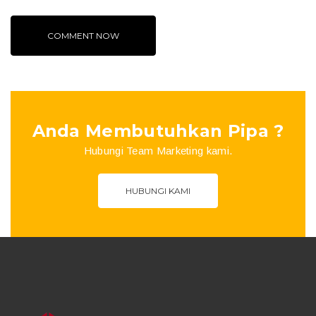
Anda Membutuhkan Pipa ?
Hubungi Team Marketing kami.
HUBUNGI KAMI