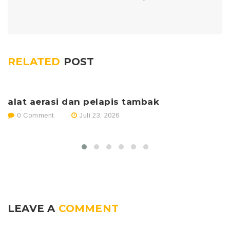
RELATED
POST
alat aerasi dan pelapis tambak
p
0 Comment
Juli 23, 2026
LEAVE A
COMMENT