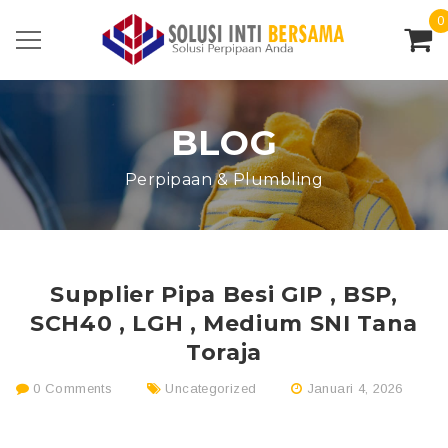
0
BLOG
Perpipaan & Plumbling
Supplier Pipa Besi GIP , BSP,
SCH40 , LGH , Medium SNI Tana
Toraja
0 Comments
Uncategorized
Januari 4, 2026