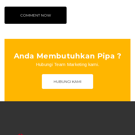
Anda Membutuhkan Pipa ?
Hubungi Team Marketing kami.
HUBUNGI KAMI