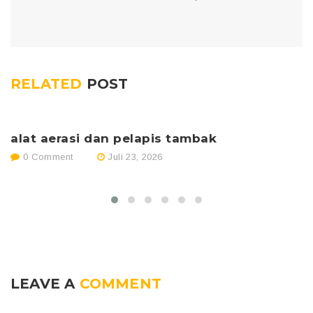
RELATED
POST
alat aerasi dan pelapis tambak
p
0 Comment
Juli 23, 2026
LEAVE A
COMMENT