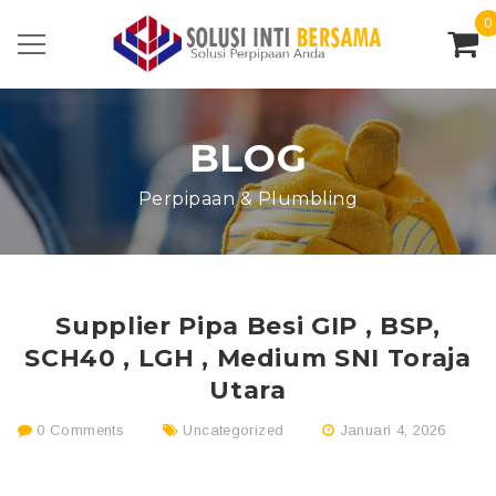
0
BLOG
Perpipaan & Plumbling
Supplier Pipa Besi GIP , BSP,
SCH40 , LGH , Medium SNI Toraja
Utara
0 Comments
Uncategorized
Januari 4, 2026