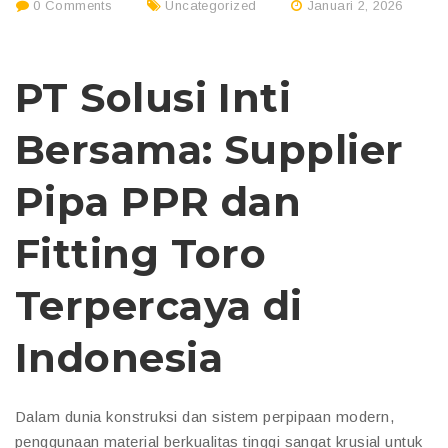
0 Comments
Uncategorized
Januari 2, 2026
PT Solusi Inti
Bersama: Supplier
Pipa PPR dan
Fitting Toro
Terpercaya di
Indonesia
Dalam dunia konstruksi dan sistem perpipaan modern,
penggunaan material berkualitas tinggi sangat krusial untuk