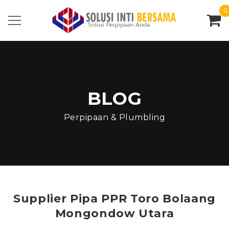
0
BLOG
Perpipaan & Plumbling
Supplier Pipa PPR Toro Bolaang
Mongondow Utara