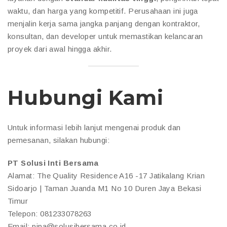
waktu, dan harga yang kompetitif. Perusahaan ini juga
menjalin kerja sama jangka panjang dengan kontraktor,
konsultan, dan developer untuk memastikan kelancaran
proyek dari awal hingga akhir.
Hubungi Kami
Untuk informasi lebih lanjut mengenai produk dan
pemesanan, silakan hubungi:
PT Solusi Inti Bersama
Alamat: The Quality Residence A16 -17 Jatikalang Krian
Sidoarjo | Taman Juanda M1 No 10 Duren Jaya Bekasi
Timur
Telepon: 081233078263
Email: pipa@solusibersama.co.id