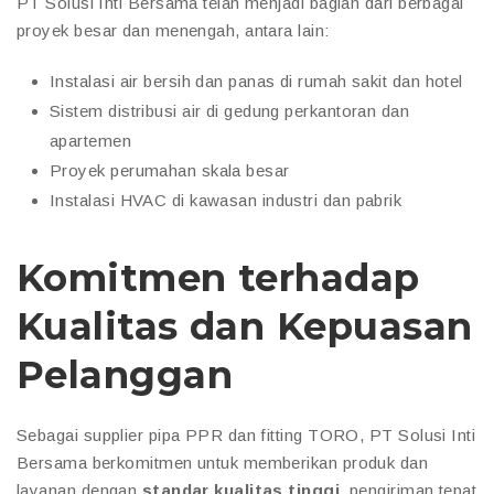
PT Solusi Inti Bersama telah menjadi bagian dari berbagai
proyek besar dan menengah, antara lain:
Instalasi air bersih dan panas di rumah sakit dan hotel
Sistem distribusi air di gedung perkantoran dan
apartemen
Proyek perumahan skala besar
Instalasi HVAC di kawasan industri dan pabrik
Komitmen terhadap
Kualitas dan Kepuasan
Pelanggan
Sebagai supplier pipa PPR dan fitting TORO, PT Solusi Inti
Bersama berkomitmen untuk memberikan produk dan
layanan dengan
standar kualitas tinggi
, pengiriman tepat