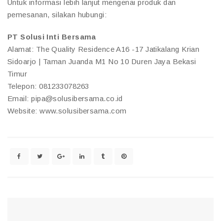
Untuk informasi lebih lanjut mengenai produk dan
pemesanan, silakan hubungi:
PT Solusi Inti Bersama
Alamat: The Quality Residence A16 -17 Jatikalang Krian
Sidoarjo | Taman Juanda M1 No 10 Duren Jaya Bekasi
Timur
Telepon: 081233078263
Email: pipa@solusibersama.co.id
Website: www.solusibersama.com