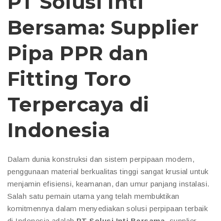
PT Solusi Inti
Bersama: Supplier
Pipa PPR dan
Fitting Toro
Terpercaya di
Indonesia
Dalam dunia konstruksi dan sistem perpipaan modern,
penggunaan material berkualitas tinggi sangat krusial untuk
menjamin efisiensi, keamanan, dan umur panjang instalasi.
Salah satu pemain utama yang telah membuktikan
komitmennya dalam menyediakan solusi perpipaan terbaik
di Indonesia adalah
PT Solusi Inti Bersama
, supplier