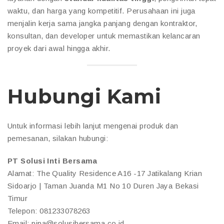
waktu, dan harga yang kompetitif. Perusahaan ini juga
menjalin kerja sama jangka panjang dengan kontraktor,
konsultan, dan developer untuk memastikan kelancaran
proyek dari awal hingga akhir.
Hubungi Kami
Untuk informasi lebih lanjut mengenai produk dan
pemesanan, silakan hubungi:
PT Solusi Inti Bersama
Alamat: The Quality Residence A16 -17 Jatikalang Krian
Sidoarjo | Taman Juanda M1 No 10 Duren Jaya Bekasi
Timur
Telepon: 081233078263
Email: pipa@solusibersama.co.id