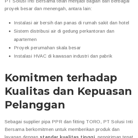
PT Solusi Inti Bersama telah menjadi bagian dari berbagai
proyek besar dan menengah, antara lain:
Instalasi air bersih dan panas di rumah sakit dan hotel
Sistem distribusi air di gedung perkantoran dan
apartemen
Proyek perumahan skala besar
Instalasi HVAC di kawasan industri dan pabrik
Komitmen terhadap
Kualitas dan Kepuasan
Pelanggan
Sebagai supplier pipa PPR dan fitting TORO, PT Solusi Inti
Bersama berkomitmen untuk memberikan produk dan
layanan dengan
standar kualitas tinggi
, pengiriman tepat