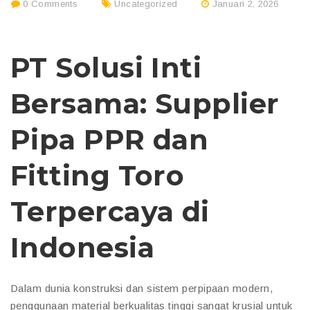
0 Comments
Uncategorized
Januari 2, 2026
PT Solusi Inti
Bersama: Supplier
Pipa PPR dan
Fitting Toro
Terpercaya di
Indonesia
Dalam dunia konstruksi dan sistem perpipaan modern,
penggunaan material berkualitas tinggi sangat krusial untuk