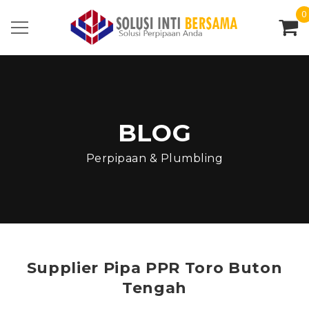
0
BLOG
Perpipaan & Plumbling
Supplier Pipa PPR Toro Buton
Tengah