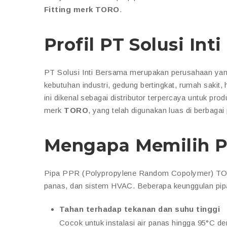
Fitting merk TORO
.
Profil PT Solusi Int
PT Solusi Inti Bersama merupakan perusahaan yang 
kebutuhan industri, gedung bertingkat, rumah sakit
ini dikenal sebagai distributor terpercaya untuk pro
merk
TORO
, yang telah digunakan luas di berbagai 
Mengapa Memilih 
Pipa PPR (Polypropylene Random Copolymer) TORO ad
panas, dan sistem HVAC. Beberapa keunggulan pi
Tahan terhadap tekanan dan suhu tinggi
Cocok untuk instalasi air panas hingga 95°C den