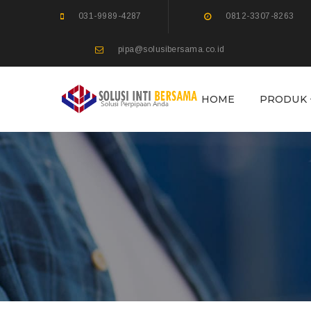
031-9989-4287
0812-3307-8263
pipa@solusibersama.co.id
HOME
PRODUK