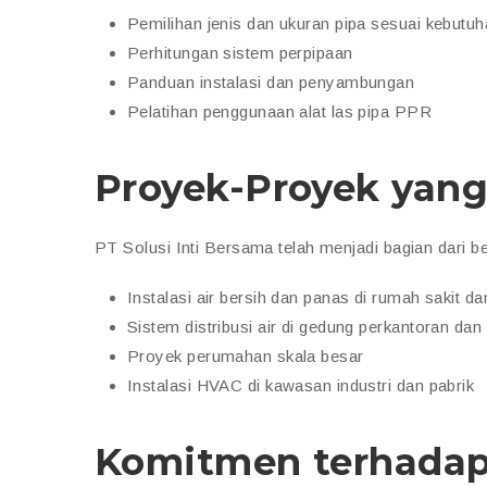
Pemilihan jenis dan ukuran pipa sesuai kebutu
Perhitungan sistem perpipaan
Panduan instalasi dan penyambungan
Pelatihan penggunaan alat las pipa PPR
Proyek-Proyek yang
PT Solusi Inti Bersama telah menjadi bagian dari b
Instalasi air bersih dan panas di rumah sakit da
Sistem distribusi air di gedung perkantoran da
Proyek perumahan skala besar
Instalasi HVAC di kawasan industri dan pabrik
Komitmen terhadap