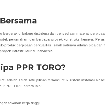
i Bersama
bergerak di bidang distribusi dan penyediaan material perpipaa
, hotel, perumahan, dan berbagai proyek konstruksi lainnya. Peru
duk-produk perpipaan berkualitas, salah satunya adalah pipa dan fi
proyek infrastruktur di Indonesia.
Pipa PPR TORO?
alah salah satu pilihan terbaik untuk sistem instalasi air ber
pa PPR TORO antara lain:
gan tekanan kerja tinggi.