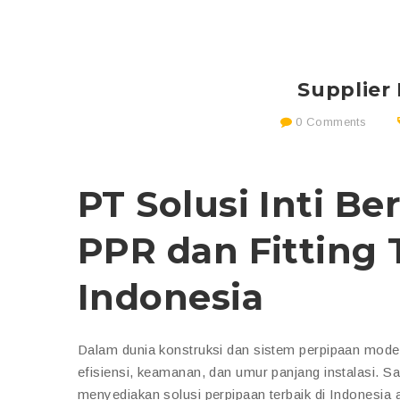
Supplier
0 Comments
PT Solusi Inti Be
PPR dan Fitting 
Indonesia
Dalam dunia konstruksi dan sistem perpipaan modern
efisiensi, keamanan, dan umur panjang instalasi.
menyediakan solusi perpipaan terbaik di Indonesia