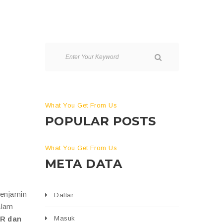
What You Get From Us
POPULAR POSTS
What You Get From Us
META DATA
menjamin
Daftar
alam
PR dan
Masuk