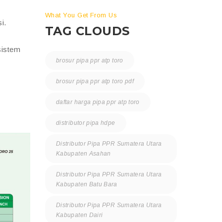
What You Get From Us
i.
TAG CLOUDS
sistem
brosur pipa ppr atp toro
brosur pipa ppr atp toro pdf
daftar harga pipa ppr atp toro
distributor pipa hdpe
Distributor Pipa PPR Sumatera Utara
Kabupaten Asahan
Distributor Pipa PPR Sumatera Utara
Kabupaten Batu Bara
Distributor Pipa PPR Sumatera Utara
Kabupaten Dairi