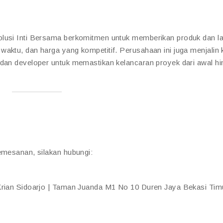
olusi Inti Bersama berkomitmen untuk memberikan produk dan l
 waktu, dan harga yang kompetitif. Perusahaan ini juga menjalin 
 dan developer untuk memastikan kelancaran proyek dari awal h
emesanan, silakan hubungi:
 Krian Sidoarjo | Taman Juanda M1 No 10 Duren Jaya Bekasi Tim