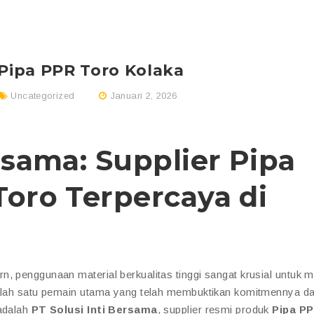
 Pipa PPR Toro Kolaka
Uncategorized
Januari 2, 2026
rsama: Supplier Pipa
Toro Terpercaya di
, penggunaan material berkualitas tinggi sangat krusial untuk 
 Salah satu pemain utama yang telah membuktikan komitmennya d
 adalah
PT Solusi Inti Bersama
, supplier resmi produk
Pipa P