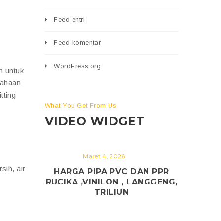
Feed entri
Feed komentar
WordPress.org
n untuk
sahaan
tting
What You Get From Us
VIDEO WIDGET
Maret 4, 2026
sih, air
HARGA PIPA PVC DAN PPR
RUCIKA ,VINILON , LANGGENG,
TRILIUN