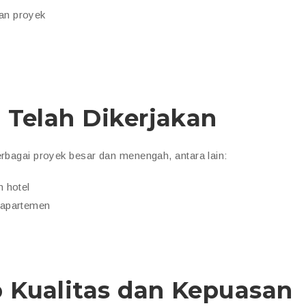
han proyek
 Telah Dikerjakan
erbagai proyek besar dan menengah, antara lain:
n hotel
n apartemen
 Kualitas dan Kepuasan