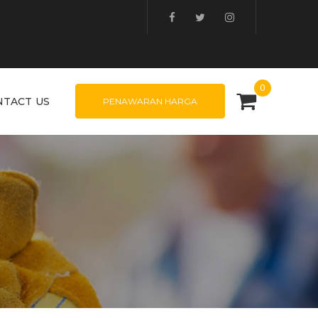
0
NTACT US
PENAWARAN HARGA