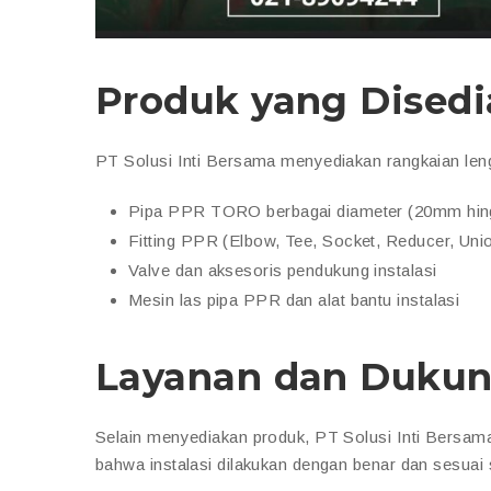
Produk yang Dised
PT Solusi Inti Bersama menyediakan rangkaian le
Pipa PPR TORO berbagai diameter (20mm hi
Fitting PPR (Elbow, Tee, Socket, Reducer, Union
Valve dan aksesoris pendukung instalasi
Mesin las pipa PPR dan alat bantu instalasi
Layanan dan Dukun
Selain menyediakan produk, PT Solusi Inti Bersa
bahwa instalasi dilakukan dengan benar dan sesua