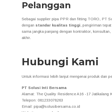
Pelanggan
Sebagai supplier pipa PPR dan fitting TORO, PT S
dengan
standar kualitas tinggi
, pengiriman tepat
sama jangka panjang dengan kontraktor, konsultan,
akhir.
Hubungi Kami
Untuk informasi lebih lanjut mengenai produk dan p
PT Solusi Inti Bersama
Alamat: The Quality Residence A16 -17 Jatikalang
Telepon: 081233078263
Email: pipa@solusibersama.co.id