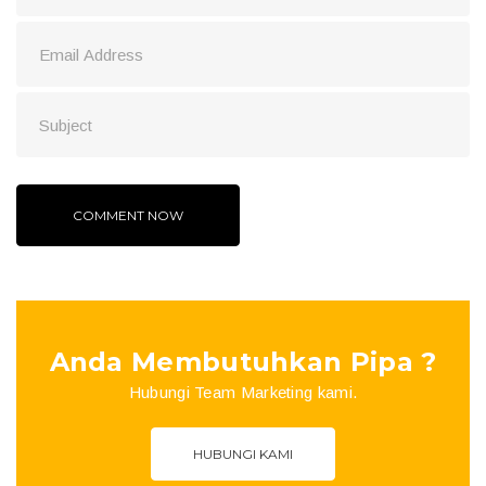
Anda Membutuhkan Pipa ?
Hubungi Team Marketing kami.
HUBUNGI KAMI