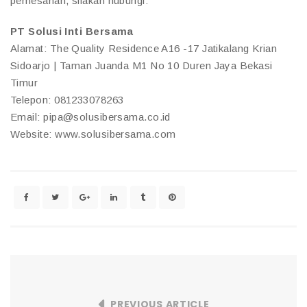
pemesanan, silakan hubungi:
PT Solusi Inti Bersama
Alamat: The Quality Residence A16 -17 Jatikalang Krian
Sidoarjo | Taman Juanda M1 No 10 Duren Jaya Bekasi
Timur
Telepon: 081233078263
Email: pipa@solusibersama.co.id
Website: www.solusibersama.com
PREVIOUS ARTICLE