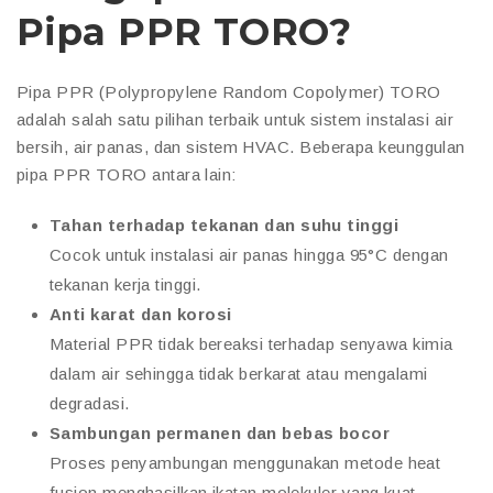
Pipa PPR TORO?
Pipa PPR (Polypropylene Random Copolymer) TORO
adalah salah satu pilihan terbaik untuk sistem instalasi air
bersih, air panas, dan sistem HVAC. Beberapa keunggulan
pipa PPR TORO antara lain:
Tahan terhadap tekanan dan suhu tinggi
Cocok untuk instalasi air panas hingga 95°C dengan
tekanan kerja tinggi.
Anti karat dan korosi
Material PPR tidak bereaksi terhadap senyawa kimia
dalam air sehingga tidak berkarat atau mengalami
degradasi.
Sambungan permanen dan bebas bocor
Proses penyambungan menggunakan metode heat
fusion menghasilkan ikatan molekuler yang kuat,