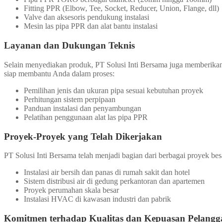
Fitting PPR (Elbow, Tee, Socket, Reducer, Union, Flange, dll)
Valve dan aksesoris pendukung instalasi
Mesin las pipa PPR dan alat bantu instalasi
Layanan dan Dukungan Teknis
Selain menyediakan produk, PT Solusi Inti Bersama juga memberik
siap membantu Anda dalam proses:
Pemilihan jenis dan ukuran pipa sesuai kebutuhan proyek
Perhitungan sistem perpipaan
Panduan instalasi dan penyambungan
Pelatihan penggunaan alat las pipa PPR
Proyek-Proyek yang Telah Dikerjakan
PT Solusi Inti Bersama telah menjadi bagian dari berbagai proyek bes
Instalasi air bersih dan panas di rumah sakit dan hotel
Sistem distribusi air di gedung perkantoran dan apartemen
Proyek perumahan skala besar
Instalasi HVAC di kawasan industri dan pabrik
Komitmen terhadap Kualitas dan Kepuasan Pelangg