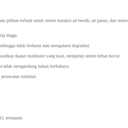
pilihan terbaik untuk sistem instalasi air bersih, air panas, dan s
ja tinggi.
sehingga tidak berkarat atau mengalami degradasi.
ilkan ikatan molekuler yang kuat, menjamin sistem bebas bocor.
na tidak mengandung bahan berbahaya.
 perawatan minimal.
O, termasuk: