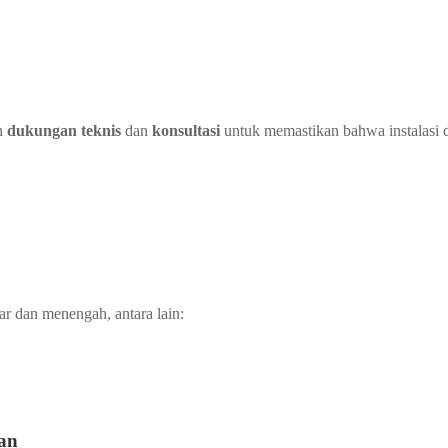
an
dukungan teknis
dan
konsultasi
untuk memastikan bahwa instalasi d
ar dan menengah, antara lain:
an