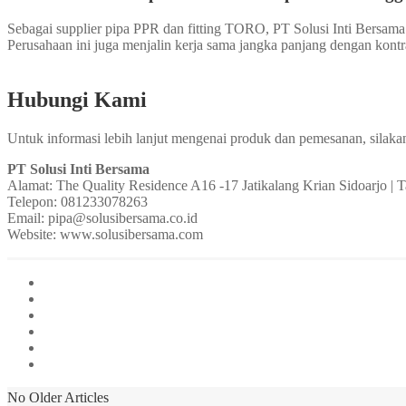
Sebagai supplier pipa PPR dan fitting TORO, PT Solusi Inti Bersa
Perusahaan ini juga menjalin kerja sama jangka panjang dengan kontr
Hubungi Kami
Untuk informasi lebih lanjut mengenai produk dan pemesanan, silaka
PT Solusi Inti Bersama
Alamat: The Quality Residence A16 -17 Jatikalang Krian Sidoarjo 
Telepon: 081233078263
Email: pipa@solusibersama.co.id
Website: www.solusibersama.com
No Older Articles