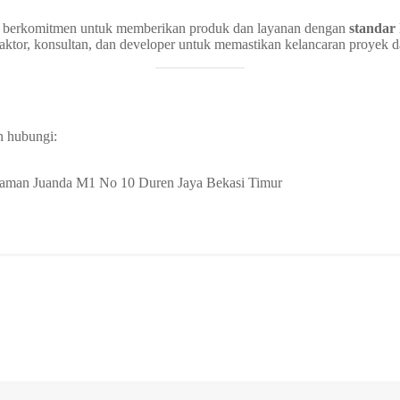
ma berkomitmen untuk memberikan produk dan layanan dengan
standar 
aktor, konsultan, dan developer untuk memastikan kelancaran proyek da
n hubungi:
| Taman Juanda M1 No 10 Duren Jaya Bekasi Timur