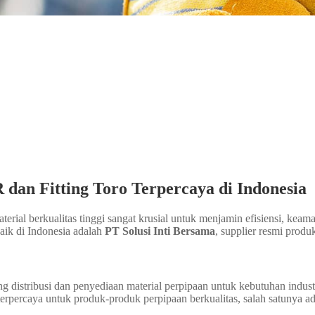
 dan Fitting Toro Terpercaya di Indonesia
rial berkualitas tinggi sangat krusial untuk menjamin efisiensi, keama
ik di Indonesia adalah
PT Solusi Inti Bersama
, supplier resmi prod
 distribusi dan penyediaan material perpipaan untuk kebutuhan industr
 terpercaya untuk produk-produk perpipaan berkualitas, salah satunya a