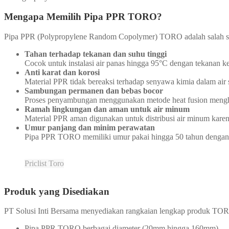
Mengapa Memilih Pipa PPR TORO?
Pipa PPR (Polypropylene Random Copolymer) TORO adalah salah satu 
Tahan terhadap tekanan dan suhu tinggi
Cocok untuk instalasi air panas hingga 95°C dengan tekanan ker
Anti karat dan korosi
Material PPR tidak bereaksi terhadap senyawa kimia dalam air 
Sambungan permanen dan bebas bocor
Proses penyambungan menggunakan metode heat fusion menghas
Ramah lingkungan dan aman untuk air minum
Material PPR aman digunakan untuk distribusi air minum kare
Umur panjang dan minim perawatan
Pipa PPR TORO memiliki umur pakai hingga 50 tahun dengan
Priclist Toro
Produk yang Disediakan
PT Solusi Inti Bersama menyediakan rangkaian lengkap produk TOR
Pipa PPR TORO berbagai diameter (20mm hingga 160mm)