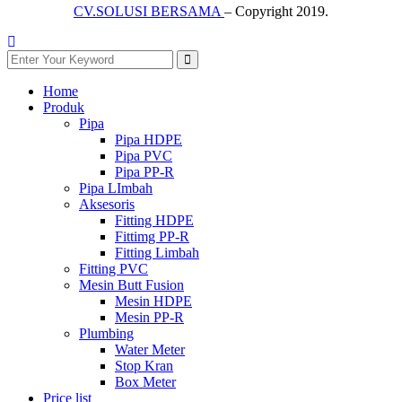
CV.SOLUSI BERSAMA
– Copyright 2019.
Home
Produk
Pipa
Pipa HDPE
Pipa PVC
Pipa PP-R
Pipa LImbah
Aksesoris
Fitting HDPE
Fittimg PP-R
Fitting Limbah
Fitting PVC
Mesin Butt Fusion
Mesin HDPE
Mesin PP-R
Plumbing
Water Meter
Stop Kran
Box Meter
Price list