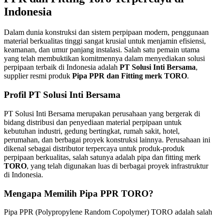
Indonesia
Dalam dunia konstruksi dan sistem perpipaan modern, penggunaan
material berkualitas tinggi sangat krusial untuk menjamin efisiensi,
keamanan, dan umur panjang instalasi. Salah satu pemain utama
yang telah membuktikan komitmennya dalam menyediakan solusi
perpipaan terbaik di Indonesia adalah
PT Solusi Inti Bersama
,
supplier resmi produk
Pipa PPR dan Fitting merk TORO
.
Profil PT Solusi Inti Bersama
PT Solusi Inti Bersama merupakan perusahaan yang bergerak di
bidang distribusi dan penyediaan material perpipaan untuk
kebutuhan industri, gedung bertingkat, rumah sakit, hotel,
perumahan, dan berbagai proyek konstruksi lainnya. Perusahaan ini
dikenal sebagai distributor terpercaya untuk produk-produk
perpipaan berkualitas, salah satunya adalah pipa dan fitting merk
TORO
, yang telah digunakan luas di berbagai proyek infrastruktur
di Indonesia.
Mengapa Memilih Pipa PPR TORO?
Pipa PPR (Polypropylene Random Copolymer) TORO adalah salah