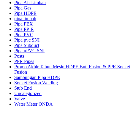
Pipa AIr Limbah
Pipa Gas
Pipa HDPE
pipa limbah
Pipa PEX
Pipa PP-R
Pipa PVC
Pipa pvc SNI
Pipa Subduct
Pipa uPVC SNI
Posts
PPR Pipes
Promo Akhir Tahun Mesin HDPE Butt Fusion & PPR Socket
Fusion
Sambungan Pipa HDPE
Socket Fusion Welding
Stub End
Uncategorized
Valve
Water Meter ONDA