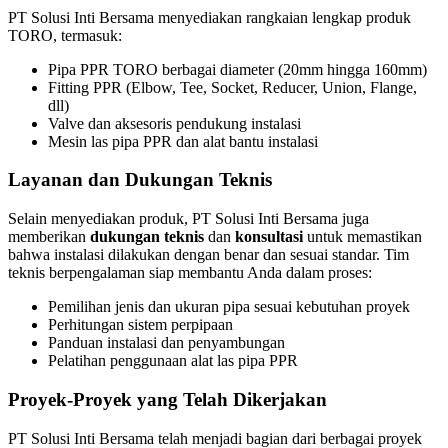
PT Solusi Inti Bersama menyediakan rangkaian lengkap produk
TORO, termasuk:
Pipa PPR TORO berbagai diameter (20mm hingga 160mm)
Fitting PPR (Elbow, Tee, Socket, Reducer, Union, Flange,
dll)
Valve dan aksesoris pendukung instalasi
Mesin las pipa PPR dan alat bantu instalasi
Layanan dan Dukungan Teknis
Selain menyediakan produk, PT Solusi Inti Bersama juga
memberikan
dukungan teknis
dan
konsultasi
untuk memastikan
bahwa instalasi dilakukan dengan benar dan sesuai standar. Tim
teknis berpengalaman siap membantu Anda dalam proses:
Pemilihan jenis dan ukuran pipa sesuai kebutuhan proyek
Perhitungan sistem perpipaan
Panduan instalasi dan penyambungan
Pelatihan penggunaan alat las pipa PPR
Proyek-Proyek yang Telah Dikerjakan
PT Solusi Inti Bersama telah menjadi bagian dari berbagai proyek