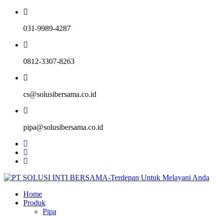
031-9989-4287
0812-3307-8263
cs@solusibersama.co.id
pipa@solusibersama.co.id
Home
Produk
Pipa