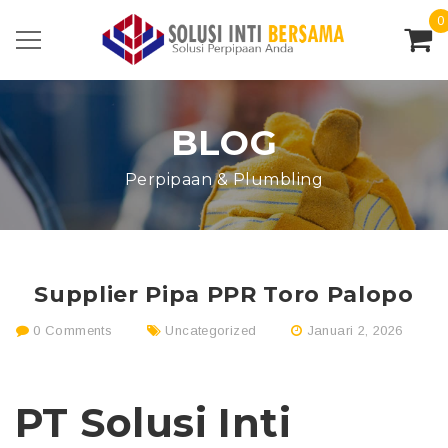
0
BLOG
Perpipaan & Plumbling
Supplier Pipa PPR Toro Palopo
0 Comments
Uncategorized
Januari 2, 2026
PT Solusi Inti