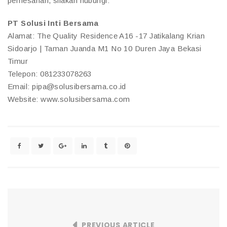
pemesanan, silakan hubungi:
PT Solusi Inti Bersama
Alamat: The Quality Residence A16 -17 Jatikalang Krian
Sidoarjo | Taman Juanda M1 No 10 Duren Jaya Bekasi
Timur
Telepon: 081233078263
Email: pipa@solusibersama.co.id
Website: www.solusibersama.com
PREVIOUS ARTICLE