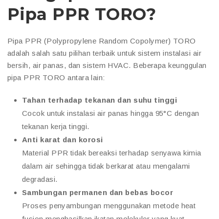
Pipa PPR TORO?
Pipa PPR (Polypropylene Random Copolymer) TORO
adalah salah satu pilihan terbaik untuk sistem instalasi air
bersih, air panas, dan sistem HVAC. Beberapa keunggulan
pipa PPR TORO antara lain:
Tahan terhadap tekanan dan suhu tinggi
Cocok untuk instalasi air panas hingga 95°C dengan
tekanan kerja tinggi.
Anti karat dan korosi
Material PPR tidak bereaksi terhadap senyawa kimia
dalam air sehingga tidak berkarat atau mengalami
degradasi.
Sambungan permanen dan bebas bocor
Proses penyambungan menggunakan metode heat
fusion menghasilkan ikatan molekuler yang kuat,