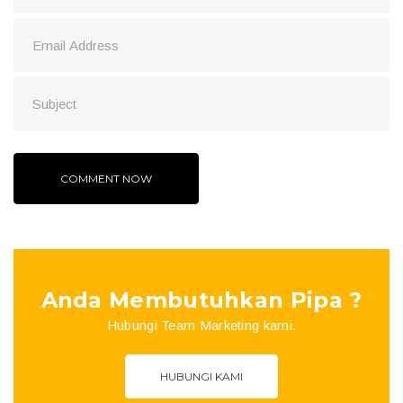
Anda Membutuhkan Pipa ?
Hubungi Team Marketing kami.
HUBUNGI KAMI