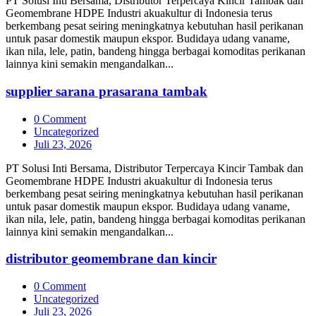
PT Solusi Inti Bersama, Distributor Terpercaya Kincir Tambak dan
Geomembrane HDPE Industri akuakultur di Indonesia terus
berkembang pesat seiring meningkatnya kebutuhan hasil perikanan
untuk pasar domestik maupun ekspor. Budidaya udang vaname,
ikan nila, lele, patin, bandeng hingga berbagai komoditas perikanan
lainnya kini semakin mengandalkan...
supplier sarana prasarana tambak
0 Comment
Uncategorized
Juli 23, 2026
PT Solusi Inti Bersama, Distributor Terpercaya Kincir Tambak dan
Geomembrane HDPE Industri akuakultur di Indonesia terus
berkembang pesat seiring meningkatnya kebutuhan hasil perikanan
untuk pasar domestik maupun ekspor. Budidaya udang vaname,
ikan nila, lele, patin, bandeng hingga berbagai komoditas perikanan
lainnya kini semakin mengandalkan...
distributor geomembrane dan kincir
0 Comment
Uncategorized
Juli 23, 2026