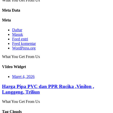
What You Get From Us
Meta Data
Meta
Daftar
Masuk
Feed entri
Feed komentar
WordPress.org
What You Get From Us
VIdeo Widget
Maret 4, 2026
Harga Pipa PVC dan PPR Rucika ,Vinilon ,
Langgeng, Triliun
What You Get From Us
Tag Clouds