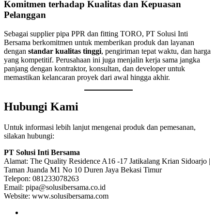
Komitmen terhadap Kualitas dan Kepuasan
Pelanggan
Sebagai supplier pipa PPR dan fitting TORO, PT Solusi Inti
Bersama berkomitmen untuk memberikan produk dan layanan
dengan
standar kualitas tinggi
, pengiriman tepat waktu, dan harga
yang kompetitif. Perusahaan ini juga menjalin kerja sama jangka
panjang dengan kontraktor, konsultan, dan developer untuk
memastikan kelancaran proyek dari awal hingga akhir.
Hubungi Kami
Untuk informasi lebih lanjut mengenai produk dan pemesanan,
silakan hubungi:
PT Solusi Inti Bersama
Alamat: The Quality Residence A16 -17 Jatikalang Krian Sidoarjo |
Taman Juanda M1 No 10 Duren Jaya Bekasi Timur
Telepon: 081233078263
Email: pipa@solusibersama.co.id
Website: www.solusibersama.com