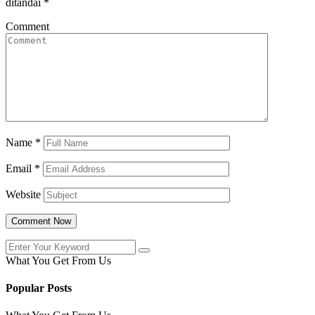
ditandai
*
Comment
Name
*
Email
*
Website
What You Get From Us
Popular Posts