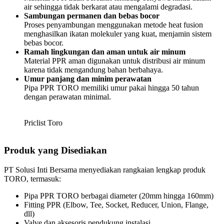
air sehingga tidak berkarat atau mengalami degradasi.
Sambungan permanen dan bebas bocor
Proses penyambungan menggunakan metode heat fusion
menghasilkan ikatan molekuler yang kuat, menjamin sistem
bebas bocor.
Ramah lingkungan dan aman untuk air minum
Material PPR aman digunakan untuk distribusi air minum
karena tidak mengandung bahan berbahaya.
Umur panjang dan minim perawatan
Pipa PPR TORO memiliki umur pakai hingga 50 tahun
dengan perawatan minimal.
Priclist Toro
Produk yang Disediakan
PT Solusi Inti Bersama menyediakan rangkaian lengkap produk
TORO, termasuk:
Pipa PPR TORO berbagai diameter (20mm hingga 160mm)
Fitting PPR (Elbow, Tee, Socket, Reducer, Union, Flange,
dll)
Valve dan aksesoris pendukung instalasi