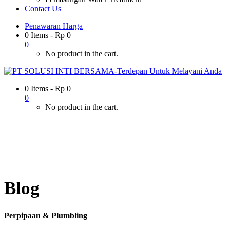
Contact Us
Penawaran Harga
0 Items
-
Rp
0
0
No product in the cart.
0 Items
-
Rp
0
0
No product in the cart.
Blog
Perpipaan & Plumbling