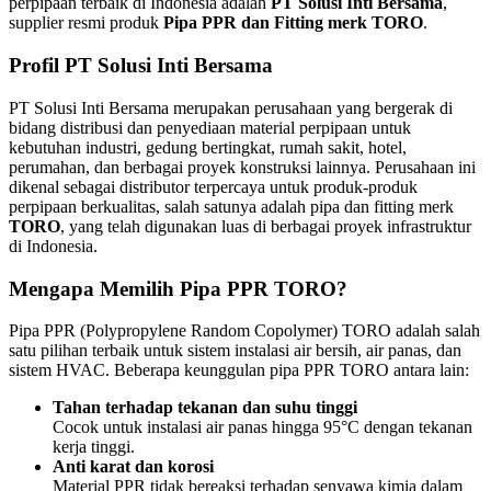
perpipaan terbaik di Indonesia adalah
PT Solusi Inti Bersama
,
supplier resmi produk
Pipa PPR dan Fitting merk TORO
.
Profil PT Solusi Inti Bersama
PT Solusi Inti Bersama merupakan perusahaan yang bergerak di
bidang distribusi dan penyediaan material perpipaan untuk
kebutuhan industri, gedung bertingkat, rumah sakit, hotel,
perumahan, dan berbagai proyek konstruksi lainnya. Perusahaan ini
dikenal sebagai distributor terpercaya untuk produk-produk
perpipaan berkualitas, salah satunya adalah pipa dan fitting merk
TORO
, yang telah digunakan luas di berbagai proyek infrastruktur
di Indonesia.
Mengapa Memilih Pipa PPR TORO?
Pipa PPR (Polypropylene Random Copolymer) TORO adalah salah
satu pilihan terbaik untuk sistem instalasi air bersih, air panas, dan
sistem HVAC. Beberapa keunggulan pipa PPR TORO antara lain:
Tahan terhadap tekanan dan suhu tinggi
Cocok untuk instalasi air panas hingga 95°C dengan tekanan
kerja tinggi.
Anti karat dan korosi
Material PPR tidak bereaksi terhadap senyawa kimia dalam